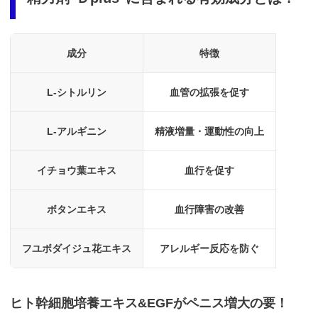
成分
特徴
L-シトルリン
血管の拡張を促す
L-アルギニン
精液増量・運動性の向上
イチョウ葉エキス
血行を促す
ボタンエキス
血行障害の改善
フユボダイジュ花エキス
アレルギー反応を防ぐ
ヒト幹細胞培養エキス&EGFがペニス増大の要！