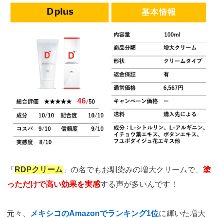
「
RDPクリーム
」の名でもお馴染みの増大クリームで、
塗
っただけで高い効果を実感
する声が多いんです！
元々、
メキシコのAmazonでランキング1位
に輝いた増大