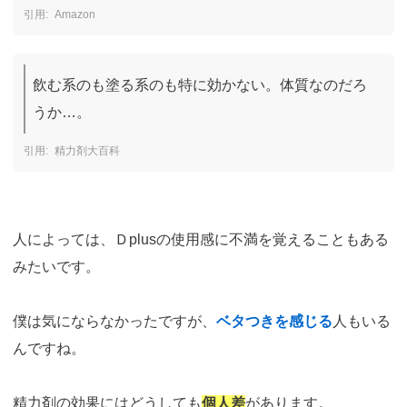
Amazon
飲む系のも塗る系のも特に効かない。体質なのだろ
うか…。
精力剤大百科
人によっては、Ｄplusの使用感に不満を覚えることもある
みたいです。
僕は気にならなかったですが、
ベタつきを感じる
人もいる
んですね。
精力剤の効果にはどうしても
個人差
があります。