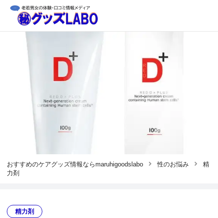
おすすめのケアグッズ情報ならmaruhigoodslabo
性のお悩み
精
力剤
精力剤