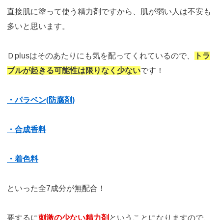
直接肌に塗って使う精力剤ですから、肌が弱い人は不安も
多いと思います。
Ｄplusはそのあたりにも気を配ってくれているので、
トラ
ブルが起きる可能性は限りなく少ない
です！
・パラベン(防腐剤)
・合成香料
・着色料
といった全7成分が無配合！
要するに
刺激の少ない精力剤
ということになりますので、