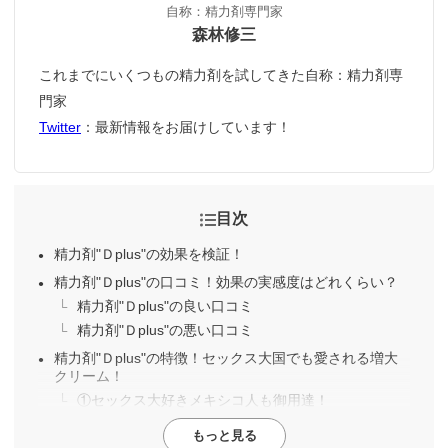
自称：精力剤専門家
森林修三
これまでにいくつもの精力剤を試してきた自称：精力剤専
門家
Twitter
：最新情報をお届けしています！
目次
精力剤"Ｄplus"の効果を検証！
精力剤"Ｄplus"の口コミ！効果の実感度はどれくらい？
精力剤"Ｄplus"の良い口コミ
精力剤"Ｄplus"の悪い口コミ
精力剤"Ｄplus"の特徴！セックス大国でも愛される増大
クリーム！
①セックス大好きメキシコ人も御用達！
もっと見る