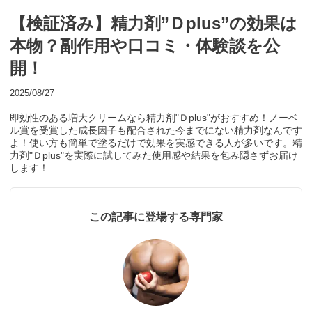
【検証済み】精力剤”Ｄplus”の効果は
本物？副作用や口コミ・体験談を公
開！
2025/08/27
即効性のある増大クリームなら精力剤"Ｄplus"がおすすめ！ノーベ
ル賞を受賞した成長因子も配合された今までにない精力剤なんです
よ！使い方も簡単で塗るだけで効果を実感できる人が多いです。精
力剤"Ｄplus"を実際に試してみた使用感や結果を包み隠さずお届け
します！
この記事に登場する専門家