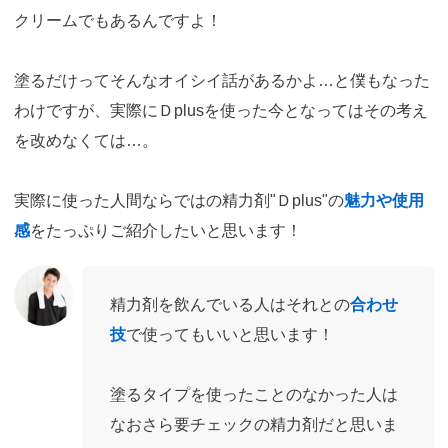
クリームでもあるんですよ！
塗るだけってそんなオイシイ話があるかよ…と僕もなった
わけですが、実際にＤplusを使った今となってはその考え
を改めなくては…。
実際に使った人間ならではの精力剤"Ｄplus"の
魅力や使用
感
をたっぷりご紹介したいと思います！
精力剤を飲んでいる人はそれとの
合わせ
技
で使ってもいいと思います！
塗るタイプを使ったことのなかった人は
なおさら要チェックの精力剤だと思いま