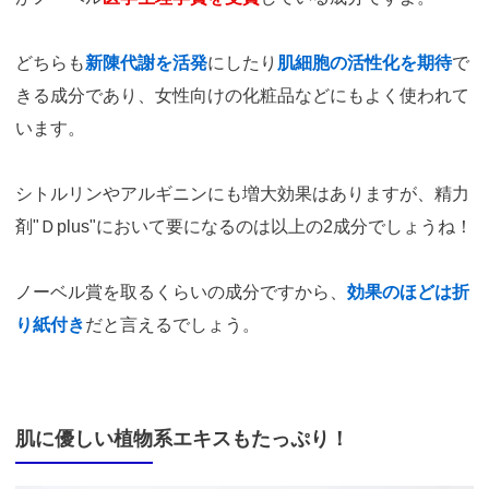
どちらも
新陳代謝を活発
にしたり
肌細胞の活性化を期待
で
きる成分であり、女性向けの化粧品などにもよく使われて
います。
シトルリンやアルギニンにも増大効果はありますが、精力
剤"Ｄplus"において要になるのは以上の2成分でしょうね！
ノーベル賞を取るくらいの成分ですから、
効果のほどは折
り紙付き
だと言えるでしょう。
肌に優しい植物系エキスもたっぷり！