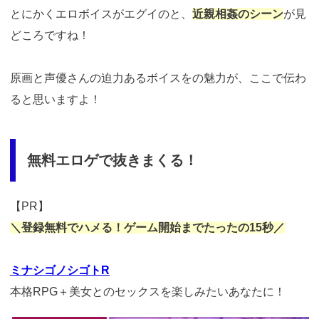
とにかくエロボイスがエグイのと、
近親相姦のシーン
が見
どころですね！
原画と声優さんの迫力あるボイスをの魅力が、ここで伝わ
ると思いますよ！
無料エロゲで抜きまくる！
【PR】
＼登録無料でハメる！ゲーム開始までたったの15秒／
ミナシゴノシゴトR
本格RPG＋美女とのセックスを楽しみたいあなたに！