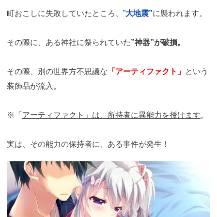
町おこしに失敗していたところ、
”
大地震”
に襲われます。
その際に、ある神社に祭られていた
”神器”が破損。
その際、別の世界方不思議な
「アーティファクト」
という
装飾品が流入。
※「
アーティファクト」は、所持者に異能力を授けます
。
実は、その能力の保持者に、ある事件が発生！