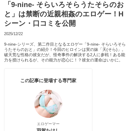
「9-nine- そらいろそらうたそらのお
と」は禁断の近親相姦のエロゲー！H
シーン・口コミを公開
2025/12/22
9-nine-シリーズ、第二作目となるエロゲー「9-nine- そらいろそら
うたそらのおと」の紹介！今回のヒロインは実の妹「天(そら)」。
破天荒な性格の彼女だが、怪奇事件の解決する2人に参戦！ある能
力を授けられるが、その能力が恋心に！？彼女の運命はいかに。
この記事に登場する専門家
エロゲーマー
羽賀たけし