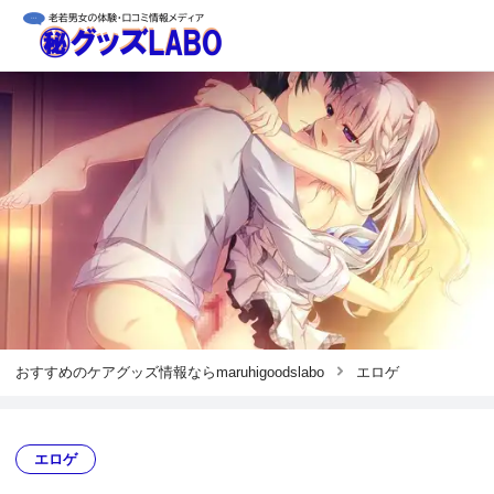
おすすめのケアグッズ情報ならmaruhigoodslabo
エロゲ
エロゲ