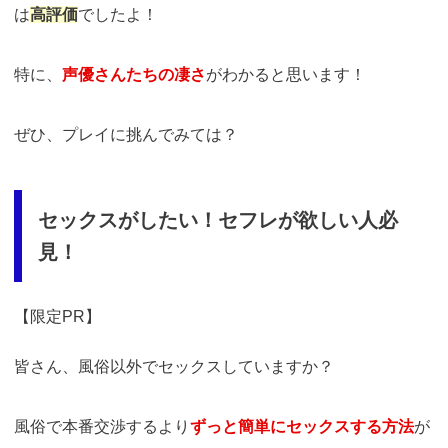
は
高評価
でしたよ！
特に、
声優さんたちの凄さ
がわかると思います！
ぜひ、プレイに挑んでみては？
セックスがしたい！セフレが欲しい人必
見！
【限定PR】
皆さん、風俗以外でセックスしていますか？
風俗で本番交渉するより
ずっと簡単にセックスする方法
が