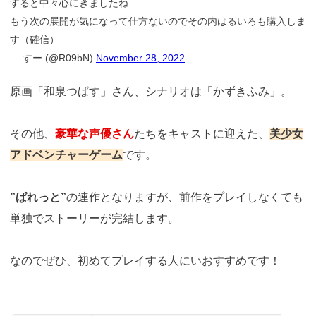
すると中々心にきましたね……
もう次の展開が気になって仕方ないのでその内はるいろも購入しま
す（確信）
— すー (@R09bN)
November 28, 2022
原画「和泉つばす」さん、シナリオは「かずきふみ」。
その他、
豪華な声優さん
たちをキャストに迎えた、
美少女
アドベンチャーゲーム
です。
”ぱれっと”
の連作となりますが、前作をプレイしなくても
単独でストーリーが完結します。
なのでぜひ、初めてプレイする人にいおすすめです！