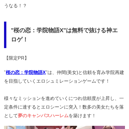
うなる！？
"桜の恋：学院物語X"は無料で抜ける神エ
ロゲ！
【限定PR】
"
桜の恋：学院物語X
"は、仲間(美女)と信頼を育み学院再建
を目指していくエロシュミレーションゲームです！
様々なミッションを進めていくにつれ信頼度が上昇し、一
定条件に達するとエロシーンに突入！数多の美女たちを落
として
夢のキャンパスハーレム
を築けます！