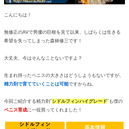
引用：
https://www.cidorbuzz.net/
こんにちは！
無修正のAVで男優の巨根を見て以来、しばらくは生きる
希望を失ってしまった森林修三です！
大丈夫、今はそんなことないですよ？
生まれ持ったペニスの大きさはどうしようもないですが、
精力剤で育てていくことは可能
ですからね。
今回ご紹介する精力剤"
シドルフィンハイグレード
"も僕の
ペニス育成
に一役買ってくれました！