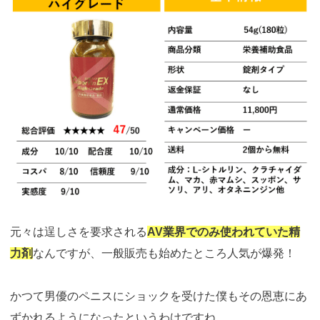
元々は逞しさを要求される
AV業界でのみ使われていた精
力剤
なんですが、一般販売も始めたところ人気が爆発！
かつて男優のペニスにショックを受けた僕もその恩恵にあ
ずかれるようになったというわけですね。