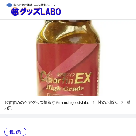
おすすめのケアグッズ情報ならmaruhigoodslabo
性のお悩み
精
力剤
精力剤