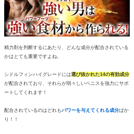
引用：
https://www.cidorbuzz.net/
精力剤を判断するにあたり、どんな成分が配合されている
かはとても重要ですよね。
シドルフィンハイグレードには
選び抜かれた14の有効成分
が配合されており、それらが弱々しいペニスを強力にサポ
ートしてくれます！
配合されているのはどれも
パワーを与えてくれる成分
ばか
り！！