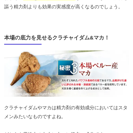
謳う精力剤よりも効果の実感度が高くなるのでしょう。
本場の底力を見せるクラチャイダム&マカ！
引用：
https://www.cidorbuzz.net/
クラチャイダムやマカは精力剤の有効成分においてはスタ
メンみたいなものですよね。