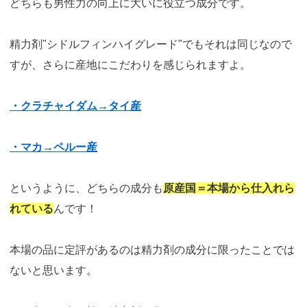
どちらも男性力の向上に大いに役立つ成分です。
精力剤"シドルフィンハイグレード"でもそれは同じなので
すが、さらに産地にこだわりを感じられますよ。
・クラチャイダム→タイ産
・マカ→ペルー産
というように、どちらの成分も
原産国＝本場から仕入れら
れている
んです！
本場の品に定評があるのは精力剤の成分に限ったことでは
ないと思います。