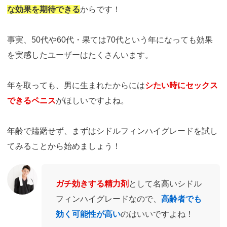
な効果を期待できる
からです！
事実、50代や60代・果ては70代という年になっても効果
を実感したユーザーはたくさんいます。
年を取っても、男に生まれたからには
シたい時にセックス
できるペニス
がほしいですよね。
年齢で躊躇せず、まずはシドルフィンハイグレードを試し
てみることから始めましょう！
ガチ効きする精力剤
として名高いシドル
フィンハイグレードなので、
高齢者でも
効く可能性が高い
のはいいですよね！