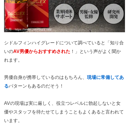
引用：
https://www.cidorbuzz.net/
シドルフィンハイグレードについて調べていると「知り合
いの
AV男優からおすすめされた
！」という声がよく聞か
れます。
男優自身が携帯しているのはもちろん、
現場に常備してあ
る
パターンもあるのだそう！
AVの現場は実に厳しく、役立つレベルに勃起しないと女
優やスタッフを待たせてしまうこともよくあると言われて
います。