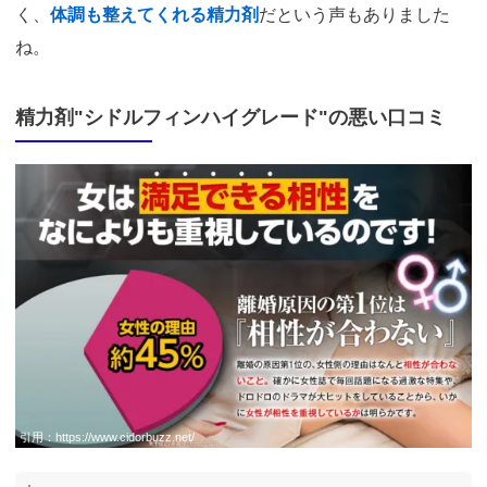
く、
体調も整えてくれる精力剤
だという声もありました
ね。
精力剤"シドルフィンハイグレード"の悪い口コミ
引用：
https://www.cidorbuzz.net/