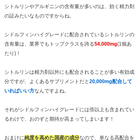
シトルリンやアルギニンの含有量が多いのは、効く精力剤
の証みたいなものですからね。
シドルフィンハイグレードに配合されているシトルリンの
含有量は、業界でもトップクラスを誇る
54,000mg
(1個あ
たり)！
シトルリンは精力剤以外にも配合されることが多い有効成
分ですが、よくあるサプリメントだと
20,000mg配合して
いればいい方
なんですよね。
それがシドルフィンハイグレードには倍以上も含まれてい
るわけで、おのずと期待が高まってしまいます！
おまけに
純度を高めた国産の成分
なので、単なる高配合を