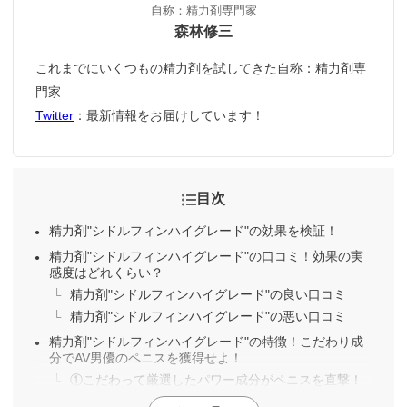
自称：精力剤専門家
森林修三
これまでにいくつもの精力剤を試してきた自称：精力剤専
門家
Twitter
：最新情報をお届けしています！
目次
精力剤"シドルフィンハイグレード"の効果を検証！
精力剤"シドルフィンハイグレード"の口コミ！効果の実
感度はどれくらい？
精力剤"シドルフィンハイグレード"の良い口コミ
精力剤"シドルフィンハイグレード"の悪い口コミ
精力剤"シドルフィンハイグレード"の特徴！こだわり成
分でAV男優のペニスを獲得せよ！
①こだわって厳選したパワー成分がペニスを直撃！