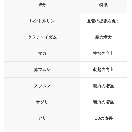
成分
特徴
L-シトルリン
血管の拡張を促す
クラチャイダム
精力増大
マカ
性欲の向上
赤マムシ
勃起力向上
スッポン
精力の増強
サソリ
精力の増強
アリ
EDの改善