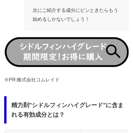
次にご紹介する成分にピンときたらもう
始めるしかないでしょう！
https://fam-
ad.com/ad/p/r?
_site=67781&_article=13980
※PR:株式会社コムレイド
精力剤"シドルフィンハイグレード"に含ま
れる有効成分とは？