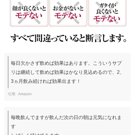
引用：
https://www.cidorbuzz.net/
毎日欠かさず飲めば効果はあります。こういうサプ
リは継続して飲めば効果はかなり見込めるので、2、
3ヵ月飲み続ければ効果出ます！
Amazon
毎晩飲んでますが飲んだ次の日の朝は元気になれま
す
