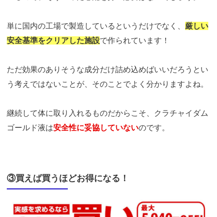
単に国内の工場で製造しているというだけでなく、
厳しい
安全基準をクリアした施設
で作られています！
ただ効果のありそうな成分だけ詰め込めばいいだろうとい
う考えではないことが、そのことでよく分かりますよね。
継続して体に取り入れるものだからこそ、クラチャイダム
ゴールド液は
安全性に妥協していない
のです。
③買えば買うほどお得になる！
https://t.afi-