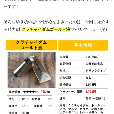
三です！
そんな幼き頃の思い出が心をよぎったのは、今回ご紹介す
る精力剤"
クラチャイダムゴールド液
"のせいでしょう(笑)