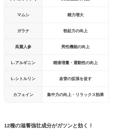
マムシ
精力増大
ガラナ
勃起力の向上
高麗人参
男性機能の向上
L-アルギニン
精液増量・運動性の向上
L-シトルリン
血管の拡張を促す
カフェイン
集中力の向上・リラックス効果
12種の滋養強壮成分がガツンと効く！