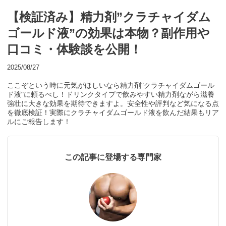
【検証済み】精力剤”クラチャイダム
ゴールド液”の効果は本物？副作用や
口コミ・体験談を公開！
2025/08/27
ここぞという時に元気がほしいなら精力剤"クラチャイダムゴール
ド液"に頼るべし！ドリンクタイプで飲みやすい精力剤ながら滋養
強壮に大きな効果を期待できますよ。安全性や評判など気になる点
を徹底検証！実際にクラチャイダムゴールド液を飲んだ結果もリア
ルにご報告します！
この記事に登場する専門家