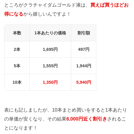
ところがクラチャイダムゴールド液は、
買えば買うほどお
得になる
から嬉しいんですよ！
本数
1本あたりの価格
割引額
2本
1,695円
497円
5本
1,555円
1,944円
10本
1,350円
5,940円
表にも記しましたが、10本まとめ買いをすると1本あたり
の単価が安くなり、その結果
6,000円近く割引き
されるこ
とになります！