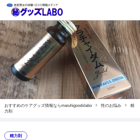
おすすめのケアグッズ情報ならmaruhigoodslabo
性のお悩み
精
力剤
精力剤