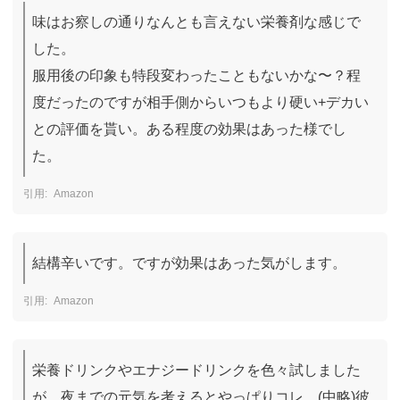
味はお察しの通りなんとも言えない栄養剤な感じで
した。

服用後の印象も特段変わったこともないかな〜？程
度だったのですが相手側からいつもより硬い+デカい
との評価を貰い。ある程度の効果はあった様でし
た。　
Amazon
結構辛いです。ですが効果はあった気がします。
Amazon
栄養ドリンクやエナジードリンクを色々試しました
が、夜までの元気を考えるとやっぱりコレ。(中略)彼