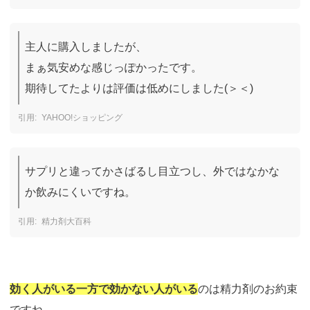
主人に購入しましたが、

まぁ気安めな感じっぽかったです。

期待してたよりは評価は低めにしました(＞＜)
YAHOO!ショッピング
サプリと違ってかさばるし目立つし、外ではなかな
か飲みにくいですね。
精力剤大百科
効く人がいる一方で効かない人がいる
のは精力剤のお約束
ですね。