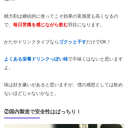
精力剤は継続的に使ってこそ効果の実感度も高くなるの
で、
毎日苦痛を感じながら飲む
羽目になります。
かたやドリンクタイプなら
ゴクッと干す
だけでOK！
よくある栄養ドリンクっぽい味
で不味くはないと思います
よ。
味は好き嫌いがあると思いますが、僕の感想としては飲め
ないほどじゃないかなと。
②国内製造で安全性はばっちり！