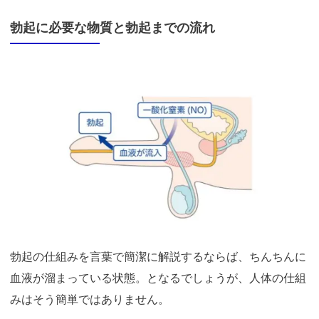
勃起に必要な物質と勃起までの流れ
引用：
https://pcct.jp/repro/disease/mechanism-of-erection-and-ejaculation/
勃起の仕組みを言葉で簡潔に解説するならば、ちんちんに
血液が溜まっている状態。となるでしょうが、人体の仕組
みはそう簡単ではありません。