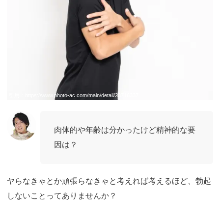
引用：
https://www.photo-ac.com/main/detail/23716337
肉体的や年齢は分かったけど精神的な要
因は？
ヤらなきゃとか頑張らなきゃと考えれば考えるほど、勃起
しないことってありませんか？