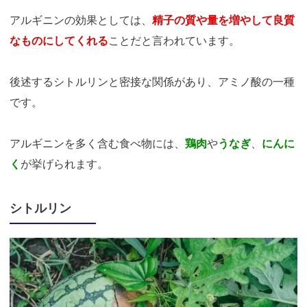
アルギニンの効果としては、
精子の質や量を増やして良質
なものにしてくれる
ことだと言われています。
後述するシトルリンと密接な関係があり、アミノ酸の一種
です。
アルギニンを多く含む食べ物には、
鶏肉
や
うなぎ
、
にんに
く
が挙げられます。
シトルリン