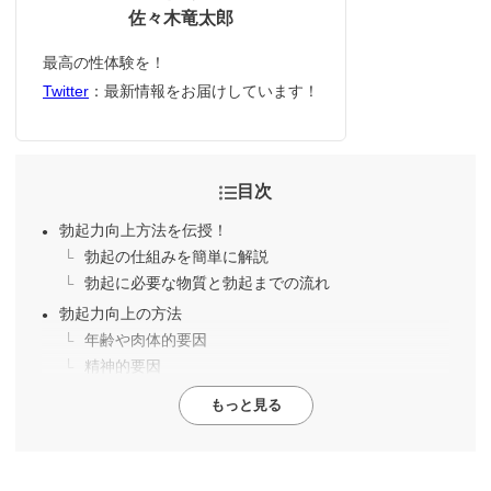
佐々木竜太郎
最高の性体験を！
Twitter
：最新情報をお届けしています！
目次
勃起力向上方法を伝授！
勃起の仕組みを簡単に解説
勃起に必要な物質と勃起までの流れ
勃起力向上の方法
年齢や肉体的要因
精神的要因
もっと見る