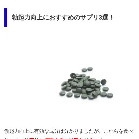
勃起力向上におすすめのサプリ3選！
引用：
https://www.pakutaso.com/20180212047post-15245.html
勃起力向上に有効な成分は分かりましたが、これらを食べ