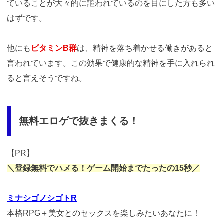
ていることが大々的に謳われているのを目にした方も多い
はずです。
他にも
ビタミンB群
は、精神を落ち着かせる働きがあると
言われています。この効果で健康的な精神を手に入れられ
ると言えそうですね。
無料エロゲで抜きまくる！
【PR】
＼登録無料でハメる！ゲーム開始までたったの15秒／
ミナシゴノシゴトR
本格RPG＋美女とのセックスを楽しみたいあなたに！