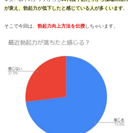
が衰え、勃起力が低下したと感じている人が多くいます
。
そこで今回は、
勃起力向上方法を伝授
しちゃいます。