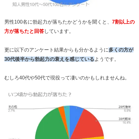
男性100名に勃起力が落ちたかどうかを聞くと、
7割以上の
方が落ちたと回答
しています。
更に以下のアンケート結果からも分かるように
多くの方が
30代後半から勃起力の衰えを感じている
ようです。
むしろ40代や50代で現役って凄いのかもしれませんね。