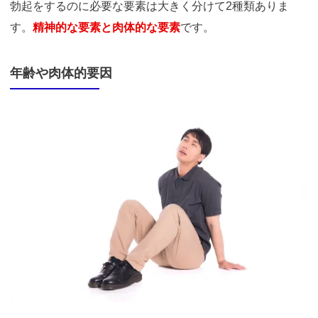
勃起をするのに必要な要素は大きく分けて2種類ありま
す。
精神的な要素と肉体的な要素
です。
年齢や肉体的要因
引用：
https://www.pakutaso.com/20190639175post-21684.html