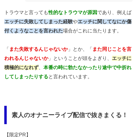
トラウマと言っても
性的なトラウマが原因
であり、例えば
エッチに失敗してしまった経験
や
エッチに関してなにか傷
付くようなことを言われた
場合がこれに当たります。
「
また失敗するんじゃないか
」とか、「
また同じことを言
われるんじゃないか
」ということが頭をよぎり、
エッチに
積極的になれず
、
本番の時に勃たなかったり途中で中折れ
してしまったりする
と言われています。
素人のオナニーライブ配信で抜きまくる！
【限定PR】