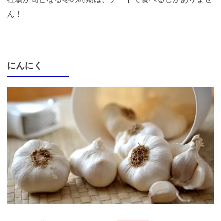
ん！
にんにく