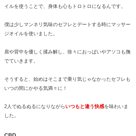
イルを使うことで、身体も心もトロトロになるんです。
僕は少しマンネリ気味のセフレとデートする時にマッサー
ジオイルを使いました。
肩や背中を優しく揉み解し、徐々におっぱいやアソコも撫
でていきます。
そうすると、始めはそこまで乗り気じゃなかったセフレも
いつの間にかやる気満々に！
2人でぬるぬるになりながら
いつもと違う快感
を味わいま
した。
CBD