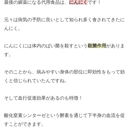
最後の媚薬になる代用食品は、
にんにく
です！
元々は病気の予防に良いとして知られ多く食されてきたに
んにく。
にんにくには体内のばい菌を殺すという
殺菌作用
がありま
す。
そのことから、病みやすい身体の部位に即効性をもって効
くと信じられていたんですね。
そして血行促進効果があるのも特徴！
酸化窒素シンターゼという酵素を通じて下半身の血流を促
すことができます。