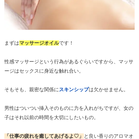
まずは
マッサージオイル
です！
性感マッサージという行為があるぐらいですから、マッサ
ージはセックスに身近な触れ合い。
そもそも、親密な関係に
スキンシップ
は欠かせません。
男性はついつい挿入そのものに力を入れがちですが、女の
子はそれ以前の時間を大切にしたいもの。
「仕事の疲れを癒してあげるよ♡」
と良い香りのアロマオ