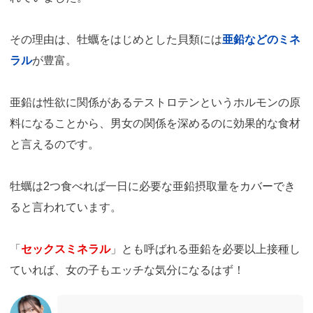
その理由は、牡蠣をはじめとした貝類には
亜鉛などのミネ
ラル
が豊富。
亜鉛は性欲に関係があるテストロテンというホルモンの原
料になることから、男女の関係を深めるのに効果的な食材
と言えるのです。
牡蠣は2つ食べれば一日に必要な亜鉛摂取量をカバーでき
ると言われています。
「
セックスミネラル
」とも呼ばれる亜鉛を必要以上接種し
ていれば、女の子もエッチな気分になるはず！