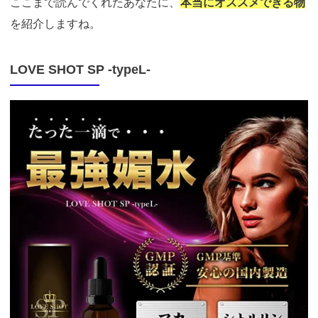
ここまで読んでくれたあなたに、
本当にオススメできる物
を紹介しますね。
LOVE SHOT SP -typeL-
https://fam-
ad.com/ad/p/r?
_site=69397&_article=16013