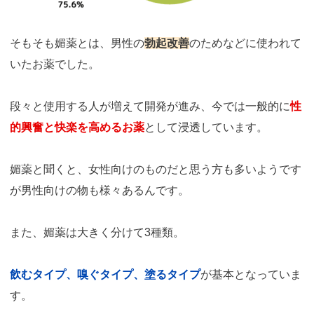
そもそも媚薬とは、男性の
勃起改善
のためなどに使われて
いたお薬でした。
段々と使用する人が増えて開発が進み、今では一般的に
性
的興奮と快楽を高めるお薬
として浸透しています。
媚薬と聞くと、女性向けのものだと思う方も多いようです
が男性向けの物も様々あるんです。
また、媚薬は大きく分けて3種類。
飲むタイプ、嗅ぐタイプ、塗るタイプ
が基本となっていま
す。