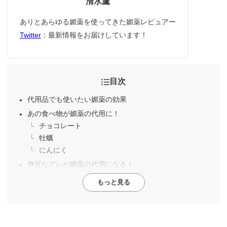
清水鷹
ありとあらゆる媚薬を使ってきた媚薬レビュアー
Twitter
：最新情報をお届けしています！
目次
代用品でも使いたい媚薬の効果
あの食べ物が媚薬の代用に！
チョコレート
牡蠣
にんにく
身近なアレが媚薬の代用になる！
もっと見る