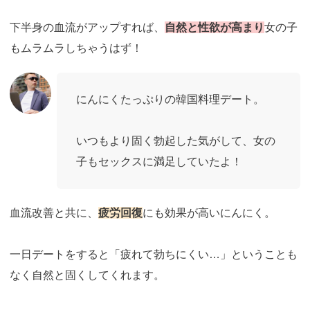
下半身の血流がアップすれば、
自然と性欲が高まり
女の子
もムラムラしちゃうはず！
にんにくたっぷりの韓国料理デート。
いつもより固く勃起した気がして、女の
子もセックスに満足していたよ！
血流改善と共に、
疲労回復
にも効果が高いにんにく。
一日デートをすると「疲れて勃ちにくい…」ということも
なく自然と固くしてくれます。