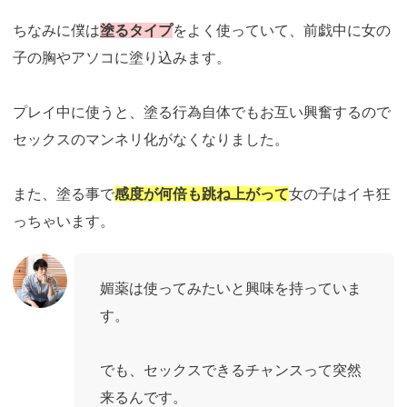
ちなみに僕は
塗るタイプ
をよく使っていて、前戯中に女の
子の胸やアソコに塗り込みます。
プレイ中に使うと、塗る行為自体でもお互い興奮するので
セックスのマンネリ化がなくなりました。
また、塗る事で
感度が何倍も跳ね上がって
女の子はイキ狂
っちゃいます。
媚薬は使ってみたいと興味を持っていま
す。
でも、セックスできるチャンスって突然
来るんです。