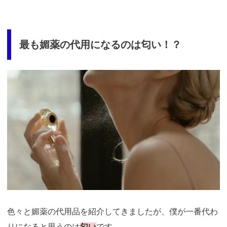
最も媚薬の代用になるのは匂い！？
色々と媚薬の代用品を紹介してきましたが、僕が一番代わ
りになると思うのは
匂い
です。