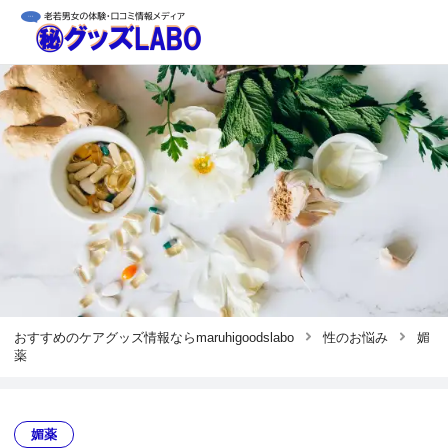
おすすめのケアグッズ情報ならmaruhigoodslabo
性のお悩み
媚
薬
媚薬