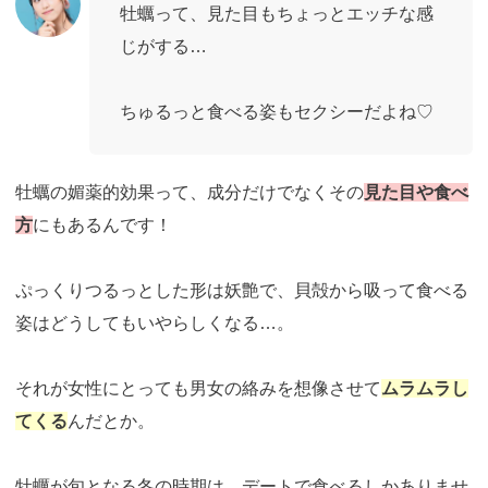
牡蠣って、見た目もちょっとエッチな感
じがする…
ちゅるっと食べる姿もセクシーだよね♡
牡蠣の媚薬的効果って、成分だけでなくその
見た目や食べ
方
にもあるんです！
ぷっくりつるっとした形は妖艶で、貝殻から吸って食べる
姿はどうしてもいやらしくなる…。
それが女性にとっても男女の絡みを想像させて
ムラムラし
てくる
んだとか。
牡蠣が旬となる冬の時期は、デートで食べるしかありませ