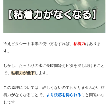
冷えピタシート本来の使い方をすれば、
粘着力
はありま
す。
しかし、たっぷりの水に長時間冷えピタを浸し続けること
で、
粘着力が低下
します。
この原理については、詳しくないのでわかりませんが、粘
着力がなくなることで、
より快感を得られる
こと間違いな
しです！