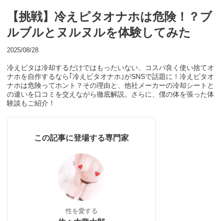
【挑戦】冷えピタオナホは危険！？ブ
ルブルとヌルヌルを体験してみた
2025/08/28
冷えピタは冷却するだけではもったいない、コスパ良く使い捨てオ
ナホを自作するなら｢冷えピタオナホ｣がSNSで話題に！冷えピタオ
ナホは危険ってホント？その理由と、他社メーカーの冷却シートと
の違いを口コミを交えながら徹底解説。さらに、僕の体を張った体
験談もご紹介！
この記事に登場する専門家
性を愛する