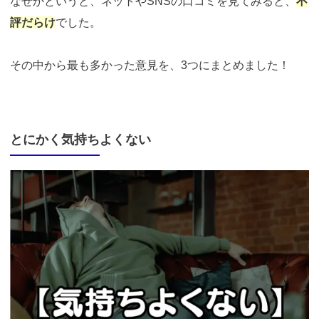
なぜかというと、ネットやSNSの口コミを見てみると、
不
評だらけ
でした。
その中から最も多かった意見を、3つにまとめました！
とにかく気持ちよくない