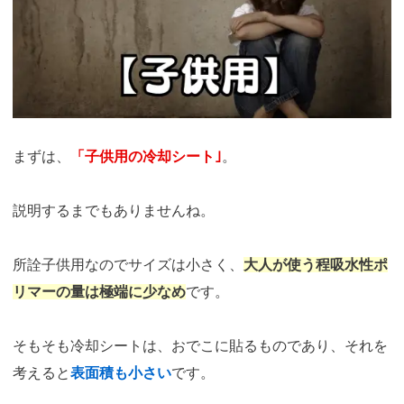
まずは、
「子供用の冷却シート｣
。
説明するまでもありませんね。
所詮子供用なのでサイズは小さく、
大人が使う程吸水性ポ
リマーの量は極端に少なめ
です。
そもそも冷却シートは、おでこに貼るものであり、それを
考えると
表面積も小さい
です。