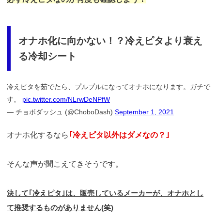
オナホ化に向かない！？冷えピタより衰え
る冷却シート
冷えピタを茹でたら、プルプルになってオナホになります。ガチで
す。
pic.twitter.com/NLrwDeNPfW
— チョボダッシュ (@ChoboDash)
September 1, 2021
オナホ化するなら
｢冷えピタ以外はダメなの？｣
そんな声が聞こえてきそうです。
決して｢冷えピタ｣は、販売しているメーカーが、オナホとし
て推奨するものがありません
(笑)