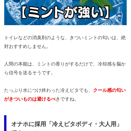
トイレなどの消臭剤のような、きついミントの匂いは、絶
対おすすめしません。
人間の本能は、ミントの香りがするだけで、冷却感を脳か
ら信号を送るそうです。
たっぷり水につけ終わった冷えピタでも、
クール感の匂い
がきついものは避けるべ
きですね。
オナホに採用「冷えピタボディ・大人用」