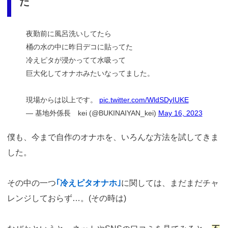
た
夜勤前に風呂洗いしてたら
桶の水の中に昨日デコに貼ってた
冷えピタが浸かってて水吸って
巨大化してオナホみたいなってました。
現場からは以上です。
pic.twitter.com/WldSDyIUKE
— 基地外係長 kei (@BUKINAIYAN_kei)
May 16, 2023
僕も、今まで自作のオナホを、いろんな方法を試してきま
した。
その中の一つ
｢冷えピタオナホ｣
に関しては、まだまだチャ
レンジしておらず…。(その時は)