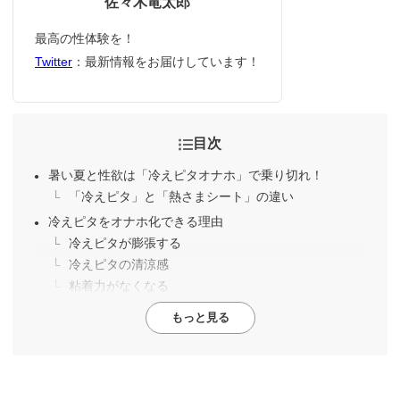
佐々木竜太郎
最高の性体験を！
Twitter
：最新情報をお届けしています！
目次
暑い夏と性欲は「冷えピタオナホ」で乗り切れ！
「冷えピタ」と「熱さまシート」の違い
冷えピタをオナホ化できる理由
冷えピタが膨張する
冷えピタの清涼感
粘着力がなくなる
もっと見る