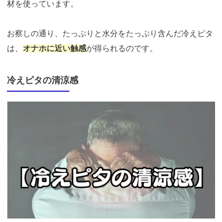
材を使っています。
お察しの通り、たっぷりと水分をたっぷり含んだ冷えピタ
は、
オナホに近い触感
が得られるのです。
冷えピタの清涼感