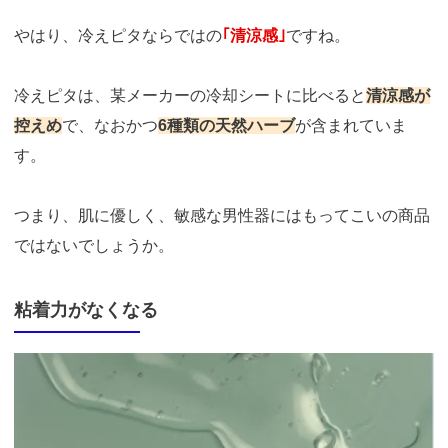
やはり、冷えピタならではの
｢清涼感｣
ですね。
冷えピタは、某メーカーの冷却シートに比べると
清涼感が
控えめ
で、なおかつ
6種類の天然ハーブ
が含まれていま
す。
つまり、肌に優しく、敏感な男性器にはもってこいの商品
ではないでしょうか。
粘着力がなくなる