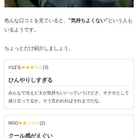
色んな口コミを見ていると、
”気持ちよくない”
という人も
いるようです。
ちょっとだけ紹介しましょう。
のぼる
★★★☆☆
(
3
)
ひんやりしすぎる
みんなで冷えピタが気持ちいいっていうけどさ、オナホとして
成り立ってるか、そう言われればそれまでだな。
NGO
★★☆☆☆
(
2
)
クール感がえぐい