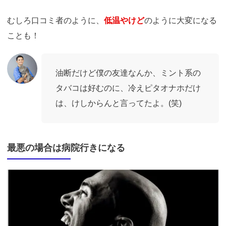
むしろ口コミ者のように、
低温やけど
のように大変になる
ことも！
油断だけど僕の友達なんか、ミント系の
タバコは好むのに、冷えピタオナホだけ
は、けしからんと言ってたよ。(笑)
最悪の場合は病院行きになる