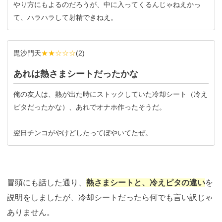
やり方にもよるのだろうが、中に入ってくるんじゃねえかっ
て、ハラハラして射精できねえ。
毘沙門天
★★☆☆☆
(
2
)
あれは熱さまシートだったかな
俺の友人は、熱が出た時にストックしていた冷却シート（冷え
ピタだったかな）、あれでオナホ作ったそうだ。
翌日チンコがやけどしたってぼやいてたぜ。
冒頭にも話した通り、
熱さまシートと、冷えピタの違い
を
説明をしましたが、冷却シートだったら何でも言い訳じゃ
ありません。