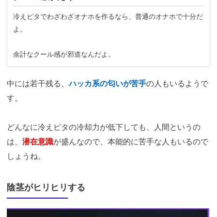
冷えピタでわざわざオナホを作るなら、普通のオナホで十分だ
よ。
余計なクール感が邪道なんだよ。
中には若干残る、
ハッカ系の匂いが苦手
の人もいるようで
す。
どんなに冷えピタの冷却力が低下しても、人間というの
は、
潜在意識
が盛んなので、本能的に苦手な人もいるので
しょうね。
陰茎がヒリヒリする