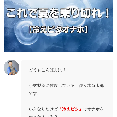
どうもこんばんは！
小林製薬に忖度している、佐々木竜太郎
です。
いきなりだけど
「冷えピタ」
でオナホを
作った人いる？