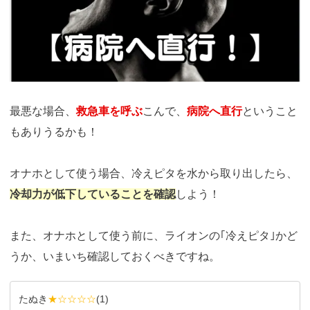
最悪な場合、
救急車を呼ぶ
こんで、
病院へ直行
ということ
もありうるかも！
オナホとして使う場合、冷えピタを水から取り出したら、
冷却力が低下していることを確認
しよう！
また、オナホとして使う前に、ライオンの｢冷えピタ｣かど
うか、いまいち確認しておくべきですね。
たぬき
★☆☆☆☆
(
1
)