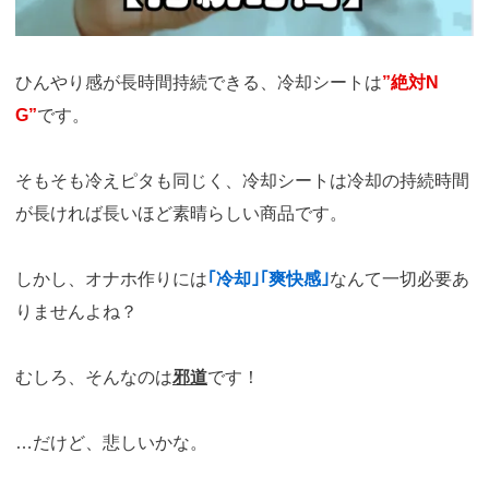
ひんやり感が長時間持続できる、冷却シートは
”絶対N
G”
です。
そもそも冷えピタも同じく、冷却シートは冷却の持続時間
が長ければ長いほど素晴らしい商品です。
しかし、オナホ作りには
｢冷却｣｢爽快感｣
なんて一切必要あ
りませんよね？
むしろ、そんなのは
邪道
です！
…だけど、悲しいかな。