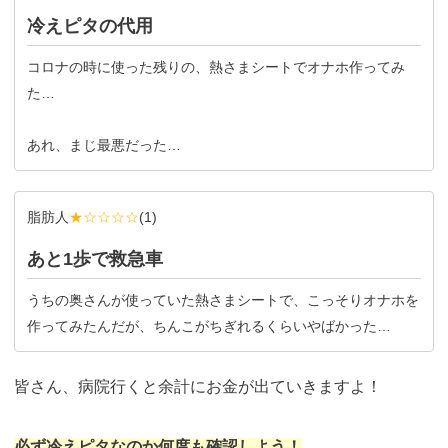
冷えピタの代用
コロナの時に使った残りの、熱さまシートでオナホ作ってみ
た…
あれ、まじ最悪だった…
脂肪人
★☆☆☆☆
(
1
)
あと1歩で救急車
うちの奥さんが使っていた熱さまシートで、こっそりオナホを
作ってみたんだが、ちんこがちぎれるくらいやばかった…
皆さん、病院行くと余計にお金が出ていきますよ！
必ず冷えピタなのか何度も確認しよう！