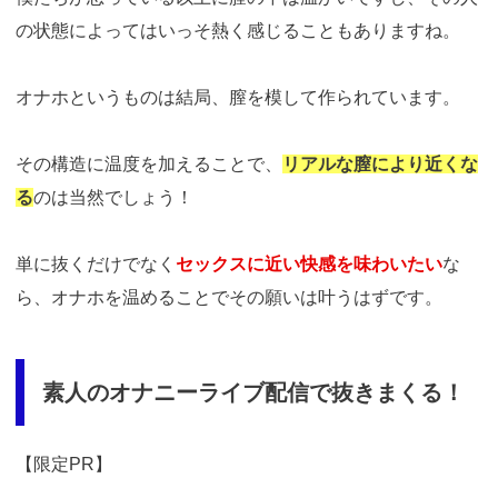
の状態によってはいっそ熱く感じることもありますね。
オナホというものは結局、膣を模して作られています。
その構造に温度を加えることで、
リアルな膣により近くな
る
のは当然でしょう！
単に抜くだけでなく
セックスに近い快感を味わいたい
な
ら、オナホを温めることでその願いは叶うはずです。
素人のオナニーライブ配信で抜きまくる！
【限定PR】