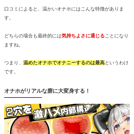
口コミによると、温かいオナホにはこんな特徴がありま
す。
どちらの場合も最終的には
気持ちよさに通じる
ことになり
ますね。
つまり、
温めたオナホでオナニーするのは最高
というわけ
です。
オナホがリアルな膣に大変身する！