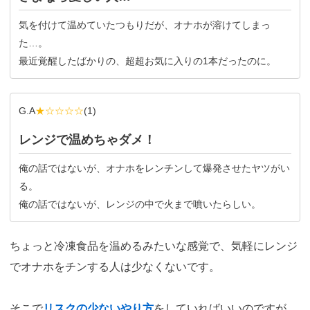
気を付けて温めていたつもりだが、オナホが溶けてしまっ
た…。
最近覚醒したばかりの、超超お気に入りの1本だったのに。
G.A
★☆☆☆☆
(
1
)
レンジで温めちゃダメ！
俺の話ではないが、オナホをレンチンして爆発させたヤツがい
る。
俺の話ではないが、レンジの中で火まで噴いたらしい。
ちょっと冷凍食品を温めるみたいな感覚で、気軽にレンジ
でオナホをチンする人は少なくないです。
そこで
リスクの少ないやり方
をしていればいいのですが、