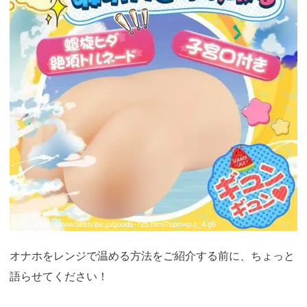
引用：
https://www.bestvibe.jp/goods-725.html?spm=p.c_4.g6
オナホをレンジで温める方法をご紹介する前に、ちょっと
語らせてください！