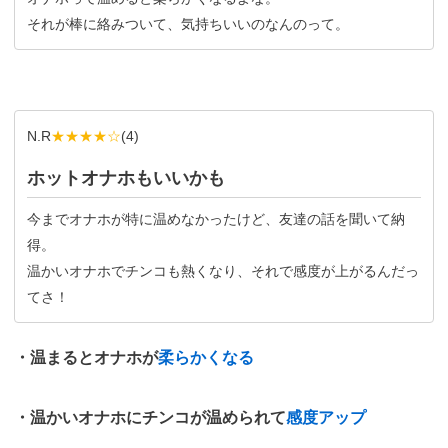
それが棒に絡みついて、気持ちいいのなんのって。
N.R
★★★★☆
(
4
)
ホットオナホもいいかも
今までオナホが特に温めなかったけど、友達の話を聞いて納
得。
温かいオナホでチンコも熱くなり、それで感度が上がるんだっ
てさ！
・温まるとオナホが
柔らかくなる
・温かいオナホにチンコが温められて
感度アップ