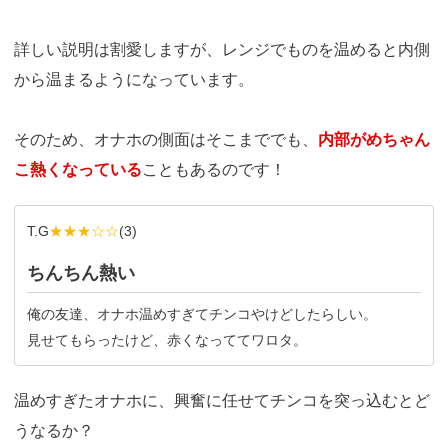
詳しい説明は割愛しますが、レンジでものを温めると内側
から温まるようになっています。
そのため、オナホの側面はそこまででも、
内部がめちゃん
こ熱くなっている
こともあるのです！
T.G
★★★☆☆
(
3
)
ちんちん熱い
俺の友達、オナホ温めすぎてチンコやけどしたらしい。
見せてもらったけど、赤くなっててワロタ。
温めすぎたオナホに、興奮に任せてチンコを突っ込むとど
うなるか？