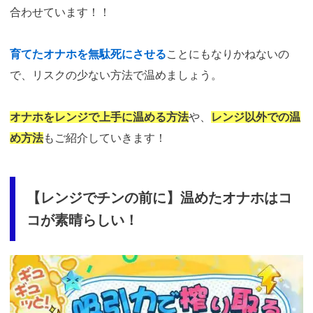
合わせています！！
育てたオナホを無駄死にさせる
ことにもなりかねないの
で、リスクの少ない方法で温めましょう。
オナホをレンジで上手に温める方法
や、
レンジ以外での温
め方法
もご紹介していきます！
【レンジでチンの前に】温めたオナホはコ
コが素晴らしい！