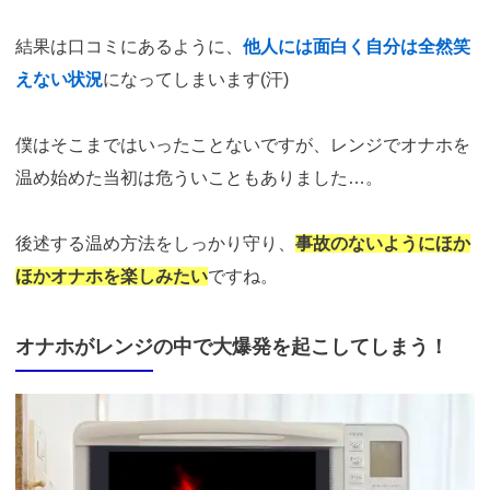
結果は口コミにあるように、
他人には面白く自分は全然笑
えない状況
になってしまいます(汗)
僕はそこまではいったことないですが、レンジでオナホを
温め始めた当初は危ういこともありました…。
後述する温め方法をしっかり守り、
事故のないようにほか
ほかオナホを楽しみたい
ですね。
オナホがレンジの中で大爆発を起こしてしまう！