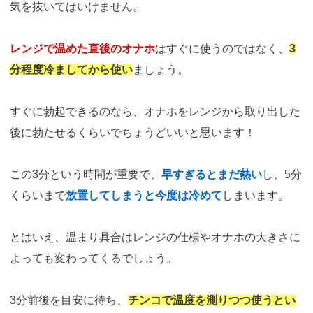
気を抜いてはいけません。
レンジで温めた直後のオナホ
はすぐに使うのではなく、
3
分程度冷ましてから使い
ましょう。
すぐに勃起できるのなら、オナホをレンジから取り出した
後に勃たせるくらいでちょうどいいと思います！
この3分という時間が重要で、
早すぎるとまだ熱い
し、5分
くらいまで
放置してしまうと今度は冷めて
しまいます。
とはいえ、温まり具合はレンジの仕様やオナホの大きさに
よっても変わってくるでしょう。
3分前後を目安に待ち、
チンコで温度を測りつつ使うとい