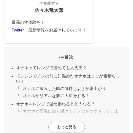
性を愛する
佐々木竜太郎
最高の性体験を！
Twitter
：最新情報をお届けしています！
目次
オナホってレンジで温めても大丈夫？
【レンジでチンの前に】温めたオナホはココが素晴らし
い！
オナホに挿入した時の気持ちよさが爆上がり！
オナホがリアルな膣に大変身する！
オナホをレンジで温め損ねるとどうなる？
オナホが高温になり過ぎてチンコをヤケドしてしま
う！
もっと見る