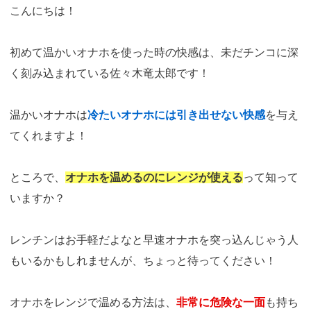
こんにちは！
初めて温かいオナホを使った時の快感は、未だチンコに深
く刻み込まれている佐々木竜太郎です！
温かいオナホは
冷たいオナホには引き出せない快感
を与え
てくれますよ！
ところで、
オナホを温めるのにレンジが使える
って知って
いますか？
レンチンはお手軽だよなと早速オナホを突っ込んじゃう人
もいるかもしれませんが、ちょっと待ってください！
オナホをレンジで温める方法は、
非常に危険な一面
も持ち