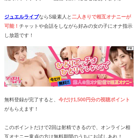
ジュエルライブ
ならS級素人と
二人きりで相互オナニーが
可能！
チャットや会話をしながら好みの女の子にオナ指示
し放題です！
https://www.j-
live.tv/LiveChat/acs.php?
si=jwchatt&pid=MLA5661_0001&pa=lp33.php
無料登録が完了すると、
今だけ1,500円分の視聴ポイント
がもらえます！
このポイントだけで2回は射精できるので、オンライン相
互オナニー童貞の方は無料期間のうちにお試しあれ！