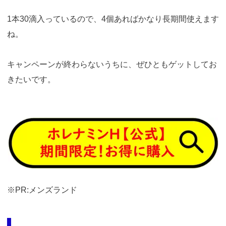
1本30滴入っているので、4個あればかなり長期間使えます
ね。
キャンペーンが終わらないうちに、ぜひともゲットしてお
きたいです。
https://fam-
ad.com/ad/p/r?
_site=77933&_article=17259
※PR:メンズランド