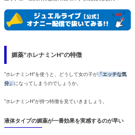
https://www.j-
live.tv/LiveChat/acs.php?
si=jwchatt&pid=MLA5661_0001&pa=lp33.php
媚薬”ホレナミンH”の特徴
”ホレナミンH”を使うと、どうして女の子が
「エッチな気
分」
になってしまうのでしょうか。
”ホレナミンH”が持つ特徴を見ていきましょう。
液体タイプの媚薬が一番効果を実感するのが早い