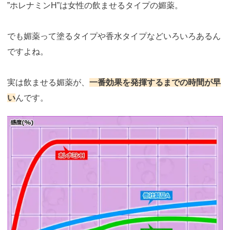
”ホレナミンH”は女性の飲ませるタイプの媚薬。
でも媚薬って塗るタイプや香水タイプなどいろいろあるん
ですよね。
実は飲ませる媚薬が、
一番効果を発揮するまでの時間が早
い
んです。