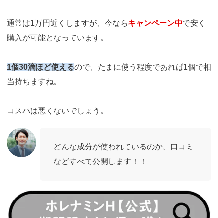
通常は1万円近くしますが、今なら
キャンペーン中
で安く
購入が可能となっています。
1個30滴ほど使える
ので、たまに使う程度であれば1個で相
当持ちますね。
コスパは悪くないでしょう。
どんな成分が使われているのか、口コミ
などすべて公開します！！
https://fam-
ad.com/ad/p/r?