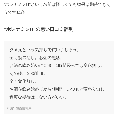
”ホレナミンH”という名前は怪しくても効果は期待できそ
うですね◎
”ホレナミンH”の悪い口コミ評判
ダメ元という気持ちで買いましょう。

全く効果なし。お金の無駄。

お酒の飲み始めに２滴、1時間経っても変化無し。

その後、２滴追加。

全く変化無し。

お酒を飲み始めてから4時間、いつもと変わり無し。

過度な期待はしない方がいい。
媚薬情報局