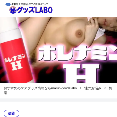
おすすめのケアグッズ情報ならmaruhigoodslabo
性のお悩み
媚
薬
媚薬