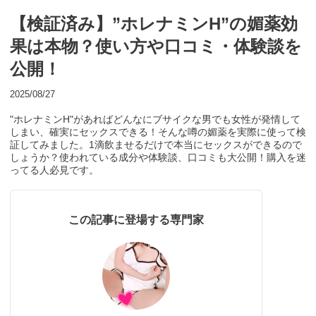
【検証済み】”ホレナミンH”の媚薬効
果は本物？使い方や口コミ・体験談を
公開！
2025/08/27
"ホレナミンH"があればどんなにブサイクな男でも女性が発情して
しまい、確実にセックスできる！そんな噂の媚薬を実際に使って検
証してみました。1滴飲ませるだけで本当にセックスができるので
しょうか？使われている成分や体験談、口コミも大公開！購入を迷
ってる人必見です。
この記事に登場する専門家