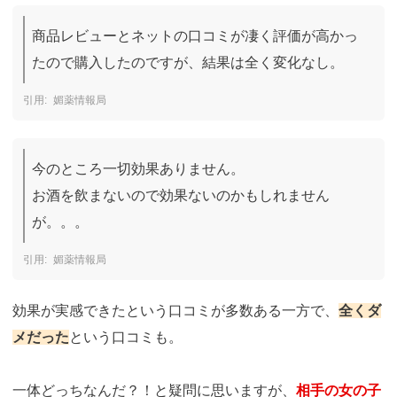
商品レビューとネットの口コミが凄く評価が高かっ
たので購入したのですが、結果は全く変化なし。
媚薬情報局
今のところ一切効果ありません。

お酒を飲まないので効果ないのかもしれません
が。。。
媚薬情報局
効果が実感できたという口コミが多数ある一方で、
全くダ
メだった
という口コミも。
一体どっちなんだ？！と疑問に思いますが、
相手の女の子