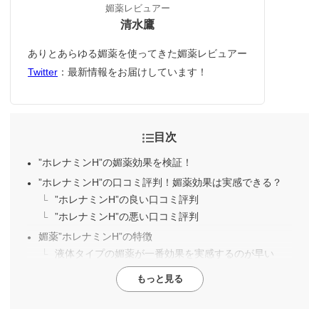
媚薬レビュアー
清水鷹
ありとあらゆる媚薬を使ってきた媚薬レビュアー
Twitter
：最新情報をお届けしています！
目次
”ホレナミンH”の媚薬効果を検証！
”ホレナミンH”の口コミ評判！媚薬効果は実感できる？
”ホレナミンH”の良い口コミ評判
”ホレナミンH”の悪い口コミ評判
媚薬”ホレナミンH”の特徴
液体タイプの媚薬が一番効果を実感するのが早い
もっと見る