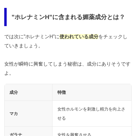
”ホレナミンH”に含まれる媚薬成分とは？
では次に”ホレナミンH”に
使われている成分
をチェックし
ていきましょう。
女性が瞬時に興奮してしまう秘密は、成分にありそうです
よ。
成分
特徴
女性ホルモンを刺激し精力を向上さ
マカ
せる
ガラナ
女性を興奮させる