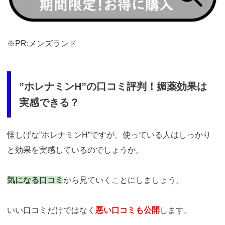
_site=77933&_article=17259
※PR:メンズランド
”ホレナミンH”の口コミ評判！媚薬効果は
実感できる？
怪しげな”ホレナミンH”ですが、使っている人はしっかり
と効果を実感しているのでしょうか。
気になる口コミ
から見ていくことにしましょう。
いい口コミだけではなく
悪い口コミも公開
します。