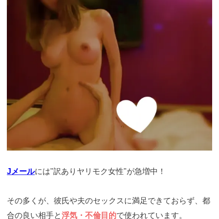
Jメール
には"訳ありヤリモク女性"が急増中！
その多くが、彼氏や夫のセックスに満足できておらず、都
合の良い相手と
浮気・不倫目的
で使われています。