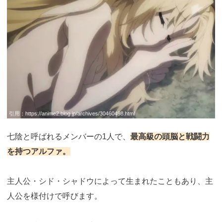
引用：
https://anime2.blog.jp/archives/30460498.html
七陰と呼ばれるメンバーの1人で、
最高級の頭脳と戦闘力
を持つアルファ。
主人公・シド・シャドウによって生まれたこともあり、主
人公を様付けで呼びます。