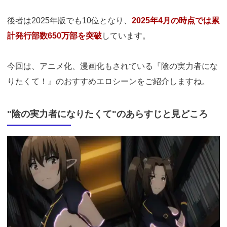
後者は2025年版でも10位となり、
2025年4月の時点では累
計発行部数650万部を突破
しています。
今回は、アニメ化、漫画化もされている『陰の実力者にな
りたくて！』のおすすめエロシーンをご紹介しますね。
"陰の実力者になりたくて"のあらすじと見どころ