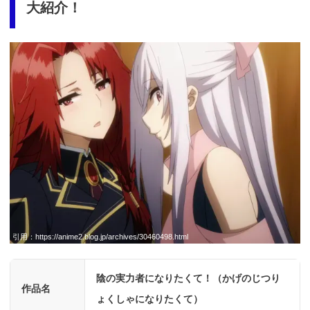
大紹介！
引用：
https://anime2.blog.jp/archives/30460498.html
陰の実力者になりたくて！（かげのじつり
作品名
ょくしゃになりたくて）