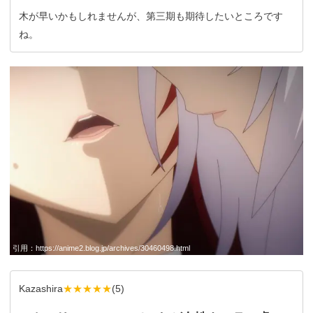
木が早いかもしれませんが、第三期も期待したいところです
ね。
引用：
https://anime2.blog.jp/archives/30460498.html
Kazashira
★★★★★
(
5
)