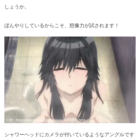
しょうか。
ぼんやりしているからこそ、想像力が試されます！
引用：
https://anime2.blog.jp/archives/30460498.html
シャワーヘッドにカメラが付いているようなアングルです