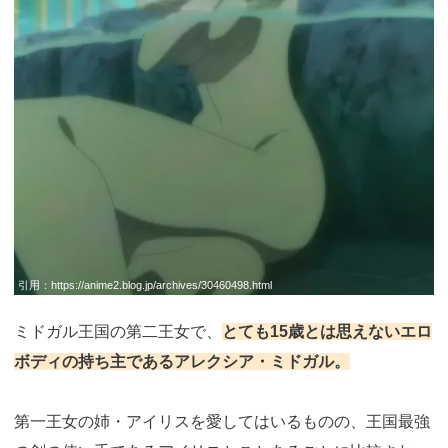
引用：
https://anime2.blog.jp/archives/30460498.html
ミドガル王国の第二王女で、
とても15歳とは思えないエロ
ボディの持ち主であるアレクシア・ミドガル。
第一王女の姉・アイリスを愛してはいるものの、王国最強