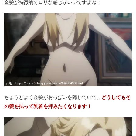
金髪が特徴的でロリな感じがいいですよね！
引用：
https://anime2.blog.jp/archives/30460498.html
ちょうどよく金髪がおっぱいを隠していて、
どうしてもそ
の髪を払って乳首を拝みたくなります！