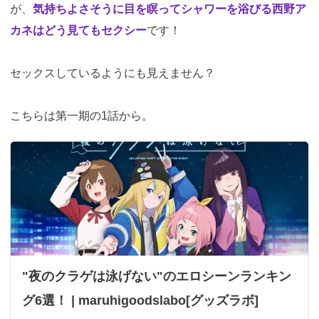
が、
気持ちよさそうに目を瞑ってシャワーを浴びる西野ア
カネはどう見てもセクシー
です！
セックスしているようにも見えません？
こちらは第一期の1話から。
"夜のクラゲは泳げない"のエロシーンランキン
グ6選！ | maruhigoodslabo[グッズラボ]