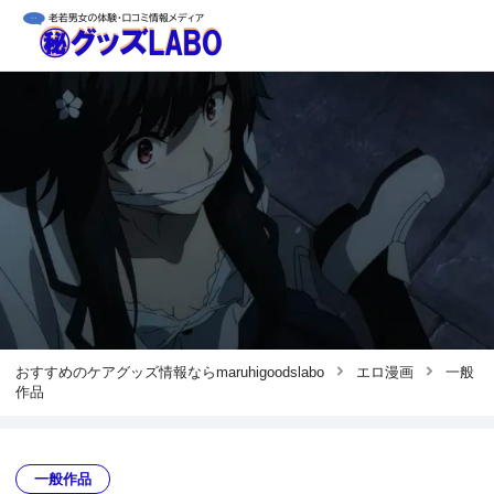
おすすめのケアグッズ情報ならmaruhigoodslabo
エロ漫画
一般
作品
一般作品