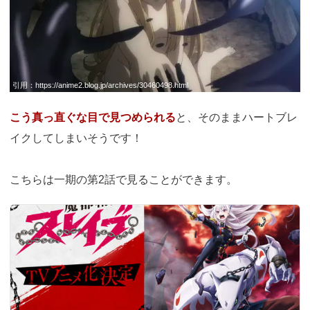
引用：
https://anime2.blog.jp/archives/30460498.html
こう真っ直ぐな目で見つめられる
と、そのままハートブレ
イクしてしまいそうです！
こちらは一期の第2話で見ることができます。