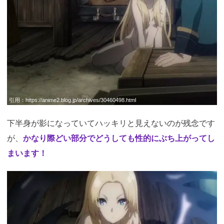
引用：
https://anime2.blog.jp/archives/30460498.html
下半身が影になっていてハッキリと見えないのが残念です
が、
かなり際どい部分でどうしても性的にぶち上がってし
まいます！