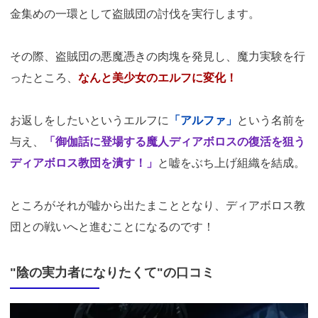
金集めの一環として盗賊団の討伐を実行します。
その際、盗賊団の悪魔憑きの肉塊を発見し、魔力実験を行
ったところ、
なんと美少女のエルフに変化！
お返しをしたいというエルフに
「アルファ」
という名前を
与え、
「御伽話に登場する魔人ディアボロスの復活を狙う
ディアボロス教団を潰す！」
と嘘をぶち上げ組織を結成。
ところがそれが嘘から出たまこととなり、ディアボロス教
団との戦いへと進むことになるのです！
"陰の実力者になりたくて"の口コミ