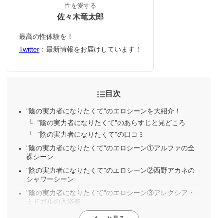
性を愛する
佐々木竜太郎
最高の性体験を！
Twitter
：最新情報をお届けしています！
目次
"陰の実力者になりたくて"のエロシーンを大紹介！
"陰の実力者になりたくて"のあらすじと見どころ
"陰の実力者になりたくて"の口コミ
"陰の実力者になりたくて"のエロシーン①アルファの全
裸シーン
"陰の実力者になりたくて"のエロシーン②西野アカネの
シャワーシーン
"陰の実力者になりたくて"のエロシーン③アレクシア・
ミドガルの入浴姿