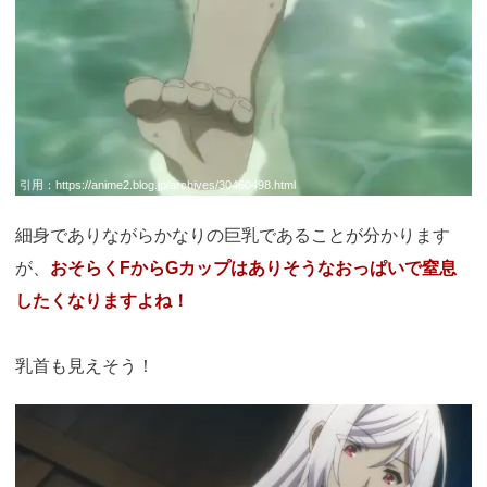
引用：
https://anime2.blog.jp/archives/30460498.html
細身でありながらかなりの巨乳であることが分かります
が、
おそらくFからGカップはありそうなおっぱいで窒息
したくなりますよね！
乳首も見えそう！