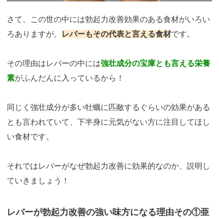
さて、この世の中には勃起力改善効果のある食材がいろい
ろありますが、
レバーもその代表と言える食材
です。
その理由はレバーの中には
強壮成分の宝庫とも言える栄養
素
がふんだんに入っているから！
同じく強壮成分が多い牡蠣に匹敵するぐらいの効果がある
とも言われていて、下半身に元気がない方に注目してほし
い食材です。
それではレバーがなぜ勃起力改善に効果的なのか、説明し
ていきましょう！
レバーが勃起力改善の強い味方になる理由その①亜