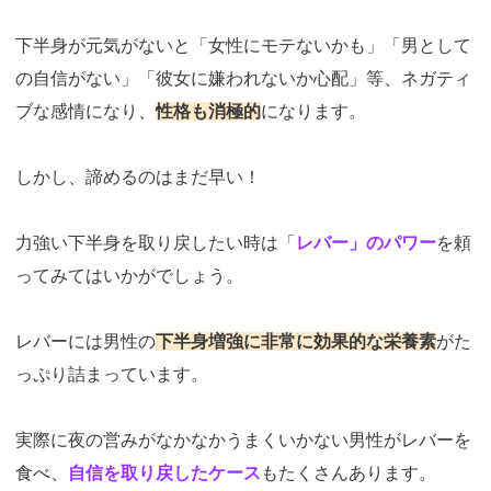
下半身が元気がないと「女性にモテないかも」「男として
の自信がない」「彼女に嫌われないか心配」等、ネガティ
ブな感情になり、
性格も消極的
になります。
しかし、諦めるのはまだ早い！
力強い下半身を取り戻したい時は「
レバー」のパワー
を頼
ってみてはいかがでしょう。
レバーには男性の
下半身増強に非常に効果的な栄養素
がた
っぷり詰まっています。
実際に夜の営みがなかなかうまくいかない男性がレバーを
食べ、
自信を取り戻したケース
もたくさんあります。