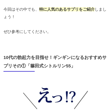
今回はその中でも、
特に人気のあるサプリをご紹介
しまし
ょう！
ぜひ参考にしてください。
10代の勃起力を目指せ！ギンギンになるおすすめサ
プリその①「篠田式シトルリン55」
https://fam-
ad.com/ad/p/r?
_site=67781&_article=21914