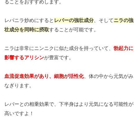
ることをおすすめします。
レバニラ炒めにすると
レバーの強壮成分
、そして
ニラの強
壮成分を同時に摂取
することが可能です。
ニラは非常にニンニクに似た成分を持っていて、
勃起力に
影響するアリシン
が豊富です。
血流促進効果があり、細胞が活性化
、体の中から元気がみ
なぎります。
レバーとの相乗効果で、下半身はより元気になる可能性が
高いですよ！