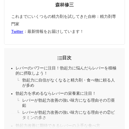
森林修三
これまでにいくつもの精力剤を試してきた自称：精力剤専
門家
Twitter
：最新情報をお届けしています！
目次
レバーのパワーに注目！勃起力に悩んだらレバーを積極
的に摂取しよう！
勃起力に自信がなくなると精力剤・食べ物に頼る人
が多め
勃起力を求めるならレバーの栄養素に注目！
レバーが勃起力改善の強い味方になる理由その①亜
鉛
レバーが勃起力改善の強い味方になる理由その②ビ
タミンの多さ
勃起力改善に期待できるレバーの上手な食べ方