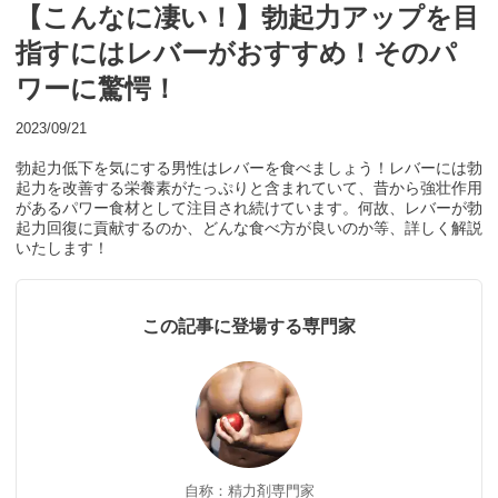
【こんなに凄い！】勃起力アップを目
指すにはレバーがおすすめ！そのパ
ワーに驚愕！
2023/09/21
勃起力低下を気にする男性はレバーを食べましょう！レバーには勃
起力を改善する栄養素がたっぷりと含まれていて、昔から強壮作用
があるパワー食材として注目され続けています。何故、レバーが勃
起力回復に貢献するのか、どんな食べ方が良いのか等、詳しく解説
いたします！
この記事に登場する専門家
自称：精力剤専門家