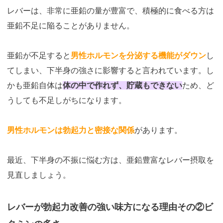
レバーは、非常に亜鉛の量が豊富で、積極的に食べる方は
亜鉛不足に陥ることがありません。
亜鉛が不足すると
男性ホルモンを分泌する機能がダウン
し
てしまい、下半身の強さに影響すると言われています。し
かも亜鉛自体は
体の中で作れず、貯蔵もできない
ため、ど
うしても不足しがちになります。
男性ホルモンは勃起力と密接な関係
があります。
最近、下半身の不振に悩む方は、亜鉛豊富なレバー摂取を
見直しましょう。
レバーが勃起力改善の強い味方になる理由その②ビ