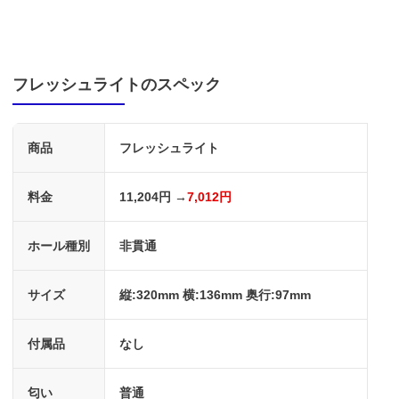
フレッシュライトのスペック
商品
フレッシュライト
料金
11,204円 →
7,012円
ホール種別
非貫通
サイズ
縦:320mm 横:136mm 奥行:97mm
付属品
なし
匂い
普通