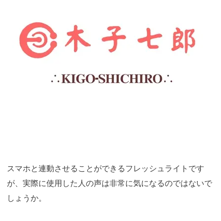
引用：
https://adulttoys.jp/toytwi/images/item/w420x540/16000/15991_4.jpg
スマホと連動させることができるフレッシュライトです
が、実際に使用した人の声は非常に気になるのではないで
しょうか。