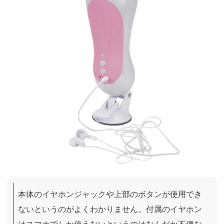
引用：
https://mzakka.com/pc/detail/item.php?item_id=M6261
本体のイヤホンジャックや上部のボタンが使用でき
ないというのがよくわかりません。付属のイヤホン