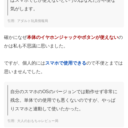
はスマホでしか使えないというのはなんだか不便な
気がします。
アダルト玩具情報局
確かになぜ
本体のイヤホンジャックやボタンが使えない
の
かは私も不思議に思いました。
ですが、個人的には
スマホで使用できる
ので不便とまでは
思いませんでした。
自分のスマホのOSのバージョンでは動作せず非常に
残念。単体での使用でも悪くないのですが、やっぱ
りスマホと連動して使いたかった。
大人のおもちゃレビュー局 