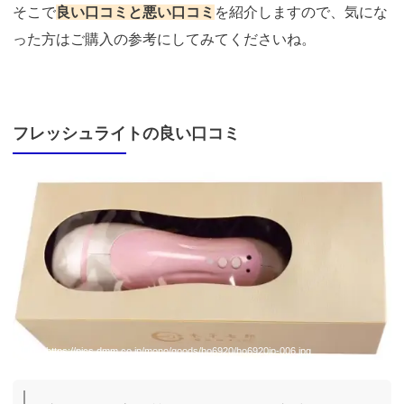
そこで
良い口コミと悪い口コミ
を紹介しますので、気にな
った方はご購入の参考にしてみてくださいね。
フレッシュライトの良い口コミ
引用：
https://pics.dmm.co.jp/mono/goods/ho6920/ho6920jp-006.jpg