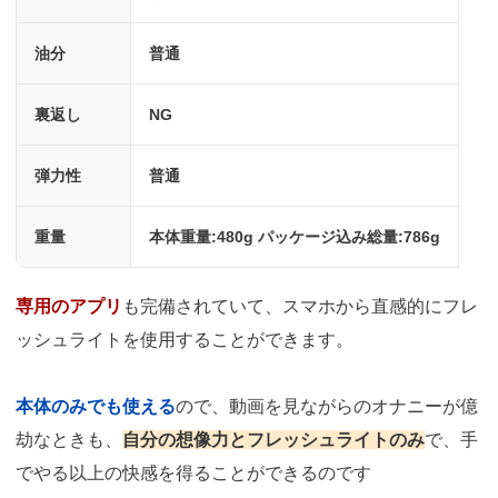
油分
普通
裏返し
NG
弾力性
普通
重量
本体重量:480g パッケージ込み総量:786g
専用のアプリ
も完備されていて、スマホから直感的にフレ
ッシュライトを使用することができます。
本体のみでも使える
ので、動画を見ながらのオナニーが億
劫なときも、
自分の想像力とフレッシュライトのみ
で、手
でやる以上の快感を得ることができるのです