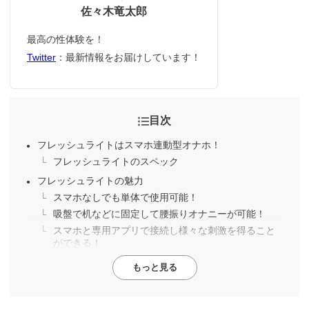
佐々木竜太郎
最高の性体験を！
Twitter
：最新情報をお届けしています！
目次
フレッシュライトはスマホ連動型オナホ！
フレッシュライトのスペック
フレッシュライトの魅力
スマホなしでも単体で使用可能！
吸盤で机などに固定して腰振りオナニーが可能！
スマホと専用アプリで接続し様々な刺激を得ること
ができる！
もっと見る