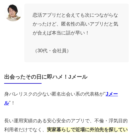
恋活アプリだと会えても次につながらな
かったけど、匿名性の高いアプリだと気
が合えば本当に話が早い！
（30代・会社員）
出会ったその日に即ハメ！Jメール
身バレリスクの少ない匿名出会い系の代表格が"
Jメー
ル
"！
長い運用実績のある安心安全のアプリで、不倫・浮気目的
利用者だけでなく、
実家暮らしで近場に外泊先を探してい