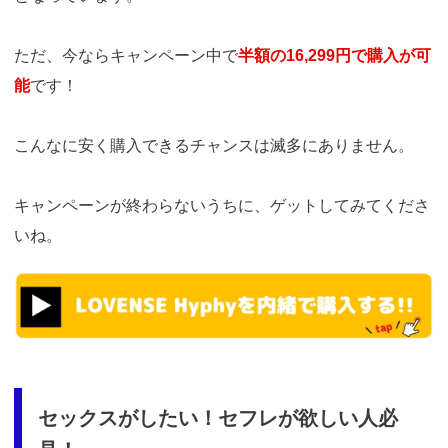
ただ、今ならキャンペーン中で
半額の16,299円で購入が可
能
です！
こんなに安く購入できるチャンスは滅多にありません。
キャンペーンが終わらないうちに、ゲットしてみてくださ
いね。
https://t.afi-
b.com/visit.php?
guid=ON&a=k13190w-
9435861X&p=p757084N
セックスがしたい！セフレが欲しい人必