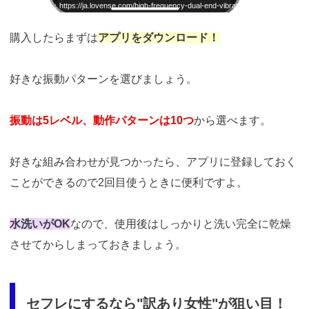
引用：
https://ja.lovense.com/high-frequency-dual-end-vibrator
購入したらまずは
アプリをダウンロード！
好きな振動パターンを選びましょう。
振動は5レベル、動作パターンは10つ
から選べます。
好きな組み合わせが見つかったら、アプリに登録しておく
ことができるので2回目使うときに便利ですよ。
水洗いがOK
なので、使用後はしっかりと洗い完全に乾燥
させてからしまっておきましょう。
セフレにするなら"訳あり女性"が狙い目！