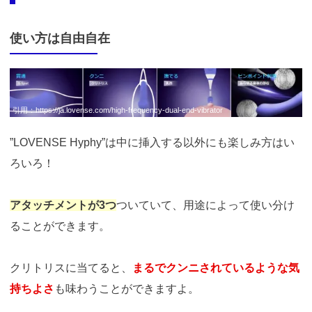
使い方は自由自在
引用：
https://ja.lovense.com/high-frequency-dual-end-vibrator
”LOVENSE Hyphy”は中に挿入する以外にも楽しみ方はい
ろいろ！
アタッチメントが3つ
ついていて、用途によって使い分け
ることができます。
クリトリスに当てると、
まるでクンニされているような気
持ちよさ
も味わうことができますよ。