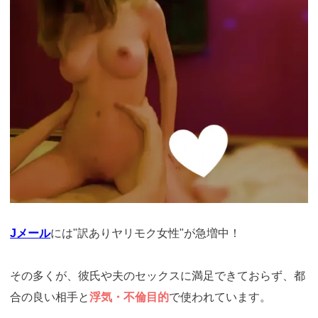
Jメール
には"訳ありヤリモク女性"が急増中！
その多くが、彼氏や夫のセックスに満足できておらず、都
合の良い相手と
浮気・不倫目的
で使われています。