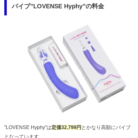
バイブ”LOVENSE Hyphy”の料金
引用：
https://ja.lovense.com/high-frequency-dual-end-vibrator
”LOVENSE Hyphy”は
定価32,799円
とかなり高額にバイブ
となっています。