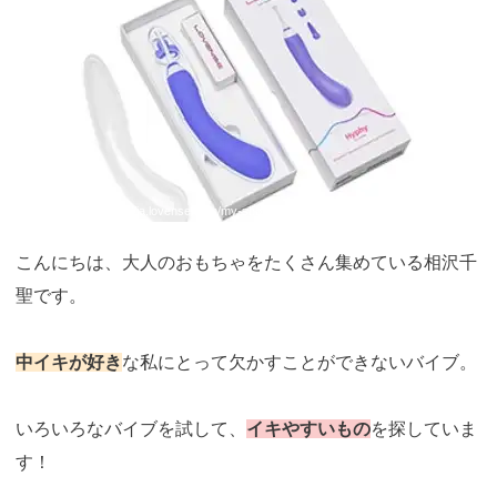
引用：
https://ja.lovense.com/my-shopping-cart
こんにちは、大人のおもちゃをたくさん集めている相沢千
聖です。
中イキが好き
な私にとって欠かすことができないバイブ。
いろいろなバイブを試して、
イキやすいもの
を探していま
す！