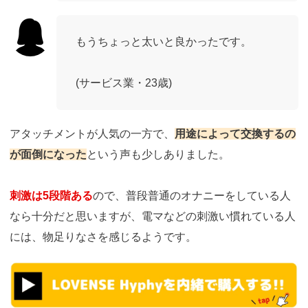
もうちょっと太いと良かったです。
(サービス業・23歳)
アタッチメントが人気の一方で、
用途によって交換するの
が面倒になった
という声も少しありました。
刺激は5段階ある
ので、普段普通のオナニーをしている人
なら十分だと思いますが、電マなどの刺激い慣れている人
には、物足りなさを感じるようです。
https://t.afi-
b.com/visit.php?
guid=ON&a=k13190w-