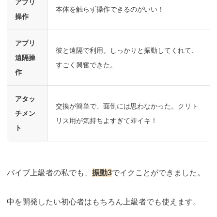
アプリ
本体を触らず操作できるのがいい！
操作
アプリ
彼と遠隔で利用。しっかりと振動してくれて、
遠隔操
すごく興奮できた。
作
アタッ
交換が簡単で、面倒には思わなかった。クリト
チメン
リス用が気持ちよすぎて即イキ！
ト
バイブ上級者の私でも、
振動3
でイクことができました。
中を開発したい初心者はもちろん上級者でも使えます。