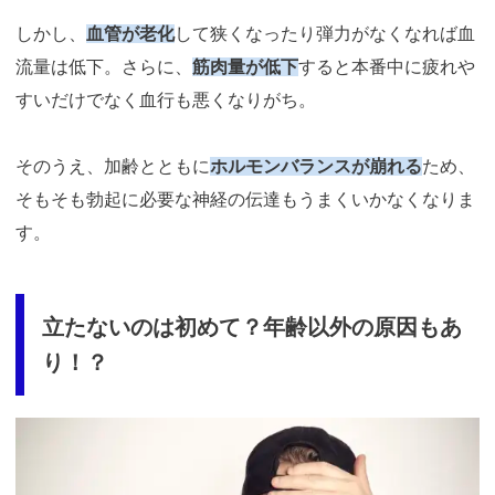
しかし、
血管が老化
して狭くなったり弾力がなくなれば血
流量は低下。さらに、
筋肉量が低下
すると本番中に疲れや
すいだけでなく血行も悪くなりがち。
そのうえ、加齢とともに
ホルモンバランスが崩れる
ため、
そもそも勃起に必要な神経の伝達もうまくいかなくなりま
す。
立たないのは初めて？年齢以外の原因もあ
り！？