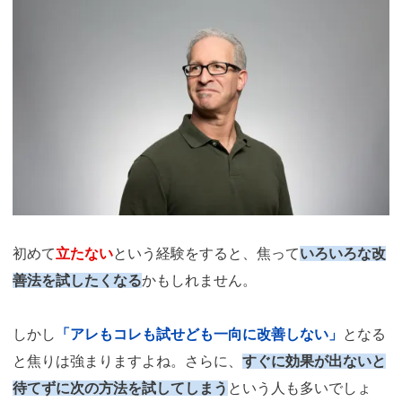
初めて
立たない
という経験をすると、焦って
いろいろな改
善法を試したくなる
かもしれません。
しかし
「アレもコレも試せども一向に改善しない」
となる
と焦りは強まりますよね。さらに、
すぐに効果が出ないと
待てずに次の方法を試してしまう
という人も多いでしょ