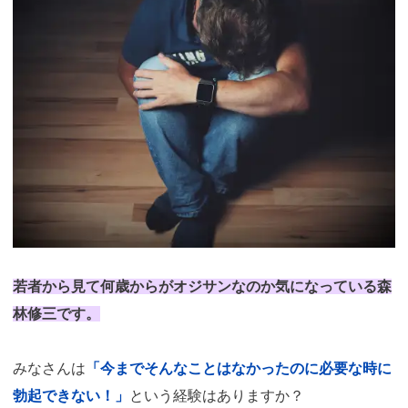
若者から見て何歳からがオジサンなのか気になっている森
林修三です。
みなさんは
「今までそんなことはなかったのに必要な時に
勃起できない！」
という経験はありますか？