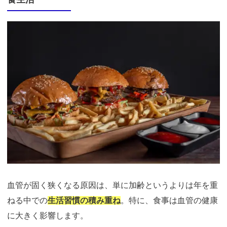
血管が固く狭くなる原因は、単に加齢というよりは年を重
ねる中での
生活習慣の積み重ね
。特に、食事は血管の健康
に大きく影響します。