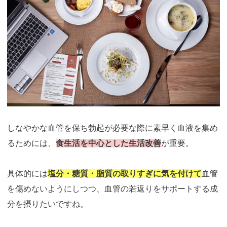
しなやかな血管を保ち勃起が必要な際に素早く血液を集め
るためには、
食生活を中心とした生活改善
が重要。
具体的には
塩分・糖質・脂質の取りすぎに気を付けて
血管
を傷めないようにしつつ、血管の若返りをサポートする成
分を摂りたいですね。