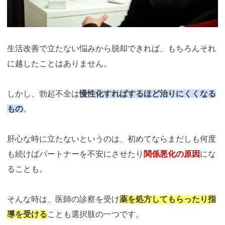
生活改善で立たない悩みから脱却できれば、もちろんそれ
に越したことはありません。
しかし、勃起不全は
慢性化すればするほど治りにくくなる
もの
。
肝心な時に立たないというのは、初めてならまだしも何度
も続けばパートナーを不安にさせたり
関係悪化の原因
にな
ることも。
そんな時は、医師の診察を受け
薬を処方してもらったり指
導を受ける
ことも選択肢の一つです。