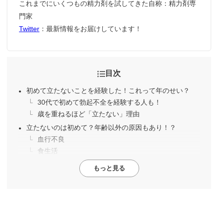
これまでにいくつもの精力剤を試してきた自称：精力剤専
門家
Twitter
：最新情報をお届けしています！
目次
初めて立たないことを経験した！これって年のせい？
30代で初めて勃起不全を経験する人も！
歳を重ねるほど「立たない」理由
立たないのは初めて？年齢以外の原因もあり！？
血行不良
食生活
もっと見る