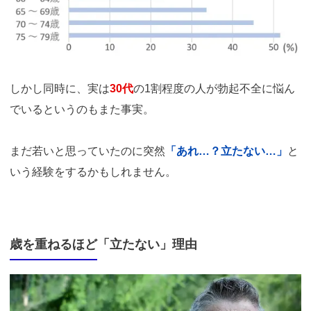
しかし同時に、実は
30代
の1割程度の人が勃起不全に悩ん
でいるというのもまた事実。
まだ若いと思っていたのに突然
「あれ…？立たない…」
と
いう経験をするかもしれません。
歳を重ねるほど「立たない」理由