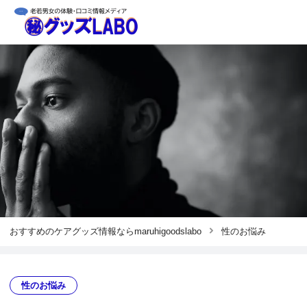
おすすめのケアグッズ情報ならmaruhigoodslabo
性のお悩み
性のお悩み