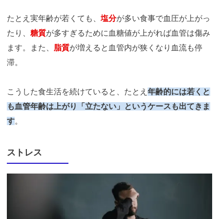
たとえ実年齢が若くても、
塩分
が多い食事で血圧が上がっ
たり、
糖質
が多すぎるために血糖値が上がれば血管は傷み
ます。また、
脂質
が増えると血管内が狭くなり血流も停
滞。
こうした食生活を続けていると、たとえ
年齢的には若くと
も血管年齢は上がり「立たない」というケースも出てきま
す
。
ストレス