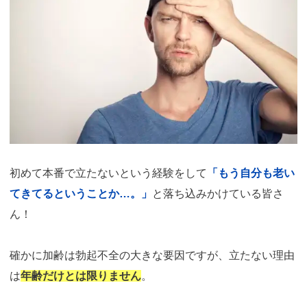
初めて本番で立たないという経験をして
「もう自分も老い
てきてるということか…。」
と落ち込みかけている皆さ
ん！
確かに加齢は勃起不全の大きな要因ですが、立たない理由
は
年齢だけとは限りません
。