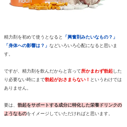
精力剤を初めて使うとなると
「興奮剤みたいなもの？」
「身体への影響は？」
などいろいろ心配になると思いま
す。
ですが、精力剤を飲んだからと言って
所かまわず勃起
した
り必要ない時にまで
勃起がおさまらない！
というわけでは
ありません。
要は、
勃起をサポートする成分に特化した栄養ドリンクの
ようなもの
をイメージしていただければと思います。