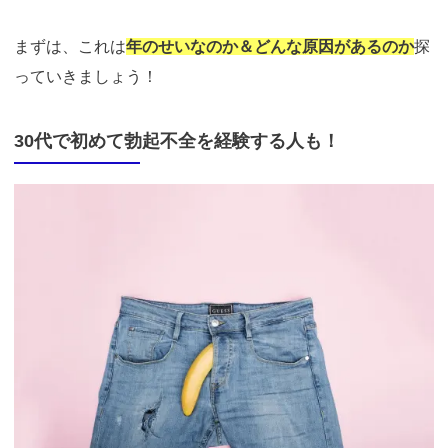
まずは、これは
年のせいなのか＆どんな原因があるのか
探
っていきましょう！
30代で初めて勃起不全を経験する人も！