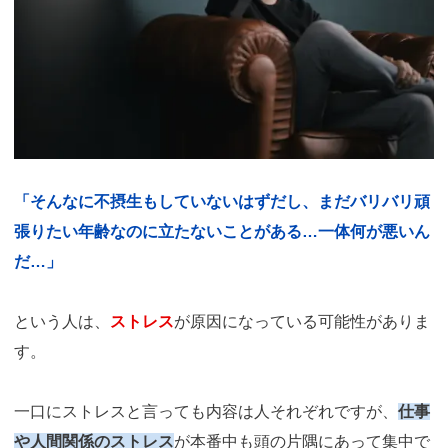
「そんなに不摂生もしていないはずだし、まだバリバリ頑
張りたい年齢なのに立たないことがある…一体何が悪いん
だ…」
という人は、
ストレス
が原因になっている可能性がありま
す。
一口にストレスと言っても内容は人それぞれですが、
仕事
や人間関係のストレス
が本番中も頭の片隅にあって集中で