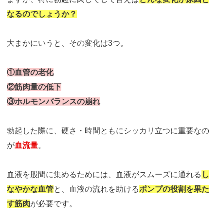
なるのでしょうか？
大まかにいうと、その変化は3つ。
①血管の老化
②筋肉量の低下
③ホルモンバランスの崩れ
勃起した際に、硬さ・時間ともにシッカリ立つに重要なの
が
血流量
。
血液を股間に集めるためには、血液がスムーズに通れる
し
なやかな血管
と、血液の流れを助ける
ポンプの役割を果た
す筋肉
が必要です。