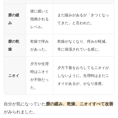
彼に緩いと
膣の緩
まだ緩みがあるが「きつくなっ
指摘される
み
てきた」と言われた。
レベル。
膣の乾
乾燥で痒み
乾燥がなくなり、痒みが軽減。
燥
があった。
常に保湿されている感じ。
夕方や生理
夕方下着をおろしてもニオイが
時はニオイ
ニオイ
しないように。生理時はまだニ
が不快だっ
オイがあるが、かなり改善。
た。
自分が気になっていた
膣の緩み、乾燥、ニオイすべて改善
がみられました。