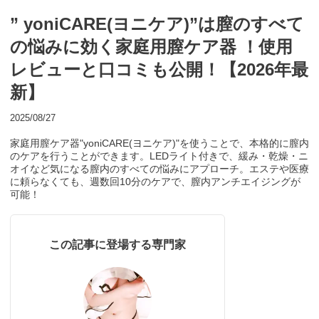
” yoniCARE(ヨニケア)”は膣のすべて
の悩みに効く家庭用膣ケア器 ！使用
レビューと口コミも公開！【2026年最
新】
2025/08/27
家庭用膣ケア器"yoniCARE(ヨニケア)"を使うことで、本格的に膣内
のケアを行うことができます。LEDライト付きで、緩み・乾燥・ニ
オイなど気になる膣内のすべての悩みにアプローチ。エステや医療
に頼らなくても、週数回10分のケアで、膣内アンチエイジングが
可能！
この記事に登場する専門家