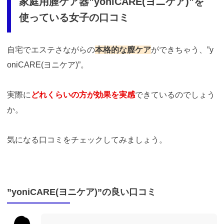
家庭用膣ケア器”yoniCARE(ヨニケア)”を
使っている女子の口コミ
自宅でエステさながらの
本格的な膣ケア
ができちゃう、”y
oniCARE(ヨニケア)”。
実際に
どれくらいの方が効果を実感
できているのでしょう
か。
気になる口コミをチェックしてみましょう。
”yoniCARE(ヨニケア)”の良い口コミ