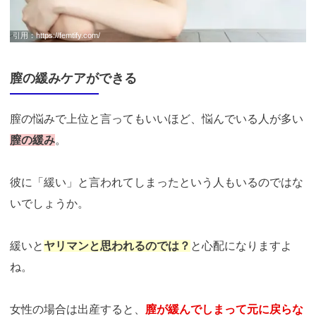
引用：
https://femtify.com/
膣の緩みケアができる
膣の悩みで上位と言ってもいいほど、悩んでいる人が多い
膣の緩み
。
彼に「緩い」と言われてしまったという人もいるのではな
いでしょうか。
緩いと
ヤリマンと思われるのでは？
と心配になりますよ
ね。
女性の場合は出産すると、
膣が緩んでしまって元に戻らな