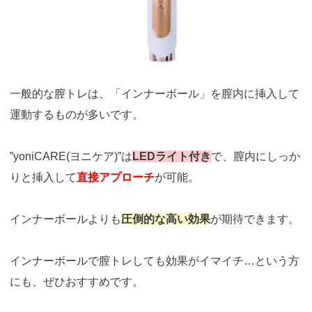
引用：
https://femtify.com/blogs/
一般的な膣トレは、「インナーボール」を膣内に挿入して
運動するものが多いです。
”yoniCARE(ヨニケア)”は
LEDライト付き
で、膣内にしっか
りと挿入して
直接アプローチ
が可能。
インナーボールよりも
圧倒的な高い効果
が期待できます。
インナーボールで膣トレしても効果がイマイチ…という方
にも、ぜひおすすめです。