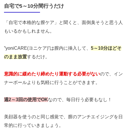
自宅で5～10分間行うだけ
「自宅で本格的な膣ケア」と聞くと、面倒臭そうと思う人
もいるかもしれません。
”yoniCARE(ヨニケア)”は膣内に挿入して、
5～10分ほどそ
のまま放置
するだけ。
意識的に緩めたり締めたり運動する必要がない
ので、イン
ナーボールよりも気軽に行うことができます。
週2～3回の使用でOK
なので、毎日行う必要もなし！
美顔器を使うのと同じ感覚で、膣のアンチエイジングを日
常的に行っていきましょう。