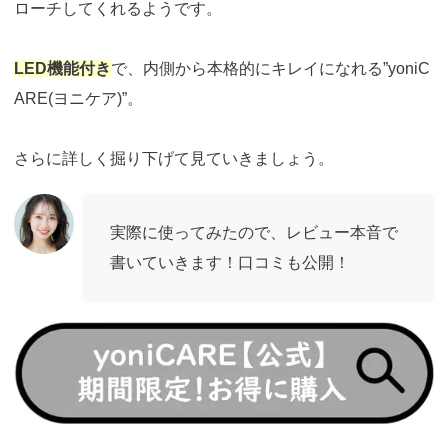
ローチしてくれるようです。
LED機能付き
で、内側から本格的にキレイになれる”yoniC
ARE(ヨニケア)”。
さらに詳しく掘り下げて見ていきましょう。
実際に使ってみたので、レビュー本音で
書いていきます！口コミも公開！
https://t.afi-
b.com/visit.php?
guid=ON&a=513551P-
A449661y&p=p757084N