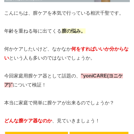
こんにちは、膣ケアを本気で行っている相沢千聖です。
年齢を重ねる毎に出てくる
膣の悩み。
何かケアしたいけど、なかなか
何をすればいいか分からな
い
という人も多いのではないでしょうか。
今回家庭用膣ケア器として話題の、
”yoniCARE(ヨニケ
ア)”
について検証！
本当に家庭で簡単に膣ケアが出来るのでしょうか？
どんな膣ケア器なのか
、見ていきましょう！