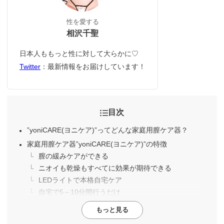
性を愛する
相沢千聖
日本人ももっと性に対して大らかに♡
Twitter
：最新情報をお届けしています！
目次
”yoniCARE(ヨニケア)”ってどんな家庭用膣ケア器？
家庭用膣ケア器”yoniCARE(ヨニケア)”の特徴
膣の緩みケアができる
ニオイも乾燥もすべてに効果が期待できる
LEDライトで本格自宅ケア
自宅で5～10分間行うだけ
もっと見る