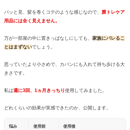
パッと見、髪を巻くコテのような感じなので、
膣トレケア
用品には全く見えません。
万が一部屋の中に置きっぱなしにしても、
家族にバレるこ
とはまずない
でしょう。
思っていたより小さめで、カバンにも入れて持ち歩ける大
きさです。
私は
週に3回、1ヵ月きっちり
使用してみました。
どれくらいの効果が実感できたのか、公開します。
悩み
使用前
使用後