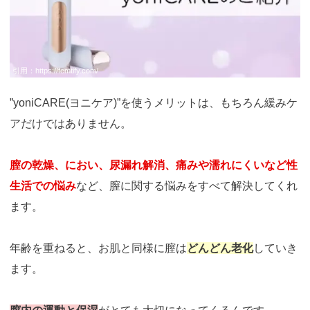
引用：
https://femtify.com/
”yoniCARE(ヨニケア)”を使うメリットは、もちろん緩みケ
アだけではありません。
膣の乾燥、におい、尿漏れ解消、痛みや濡れにくいなど性
生活での悩み
など、膣に関する悩みをすべて解決してくれ
ます。
年齢を重ねると、お肌と同様に膣は
どんどん老化
していき
ます。