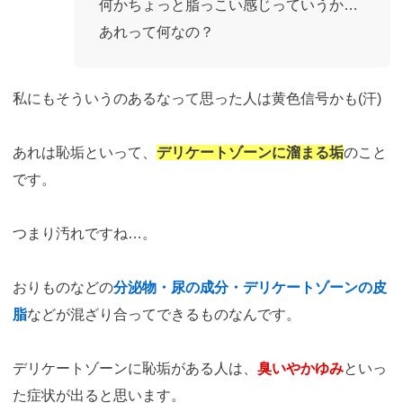
何かちょっと脂っこい感じっていうか…
あれって何なの？
私にもそういうのあるなって思った人は黄色信号かも(汗)
あれは恥垢といって、
デリケートゾーンに溜まる垢
のこと
です。
つまり汚れですね…。
おりものなどの
分泌物・尿の成分・デリケートゾーンの皮
脂
などが混ざり合ってできるものなんです。
デリケートゾーンに恥垢がある人は、
臭いやかゆみ
といっ
た症状が出ると思います。