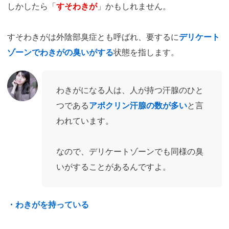
しかしたら「
すそわきが
」かもしれません。
すそわきがは外陰部臭症とも呼ばれ、要するに
デリケート
ゾーンでわきがの臭いがする
状態を指します。
わきがになる人は、人が持つ汗腺のひと
つである
アポクリン汗腺の数が多い
と言
われています。
なので、デリケートゾーンでも同様の臭
いがすることがあるんですよ。
・わきがを持っている