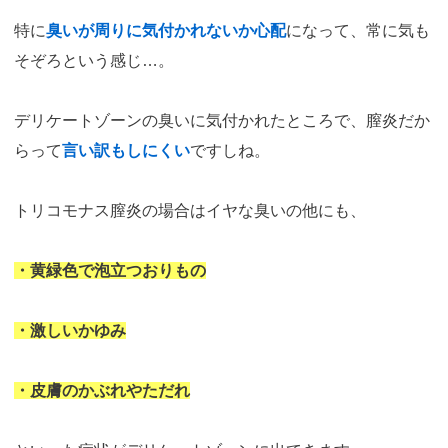
特に
臭いが周りに気付かれないか心配
になって、常に気も
そぞろという感じ…。
デリケートゾーンの臭いに気付かれたところで、膣炎だか
らって
言い訳もしにくい
ですしね。
トリコモナス膣炎の場合はイヤな臭いの他にも、
・黄緑色で泡立つおりもの
・激しいかゆみ
・皮膚のかぶれやただれ