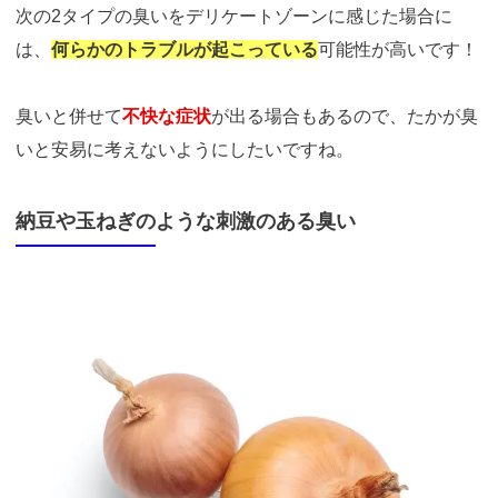
次の2タイプの臭いをデリケートゾーンに感じた場合に
は、
何らかのトラブルが起こっている
可能性が高いです！
臭いと併せて
不快な症状
が出る場合もあるので、たかが臭
いと安易に考えないようにしたいですね。
納豆や玉ねぎのような刺激のある臭い