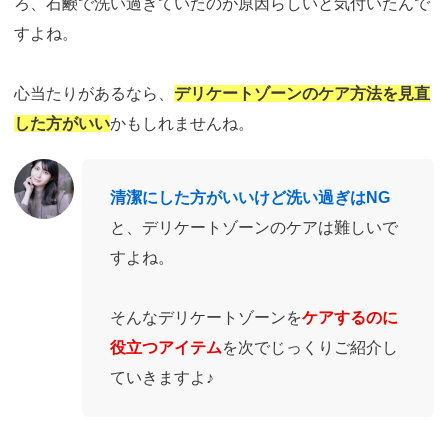
ろ、石鹸で洗い過ぎていたのが原因らしいと気付いたんで
すよね。
心当たりがあるなら、
デリケートゾーンのケア方法を見直
した方がいい
かもしれませんね。
清潔にした方がいいけど洗い過ぎはNG
と、デリケートゾーンのケアは難しいで
すよね。
そんなデリケートゾーンを
ケアするのに
役立つアイテム
を次でじっくりご紹介し
ていきますよ♪