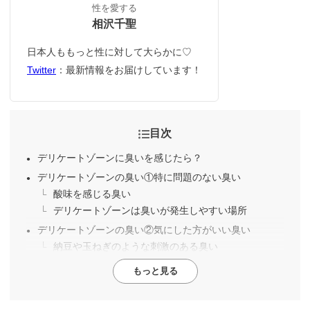
性を愛する
相沢千聖
日本人ももっと性に対して大らかに♡
Twitter
：最新情報をお届けしています！
目次
デリケートゾーンに臭いを感じたら？
デリケートゾーンの臭い①特に問題のない臭い
酸味を感じる臭い
デリケートゾーンは臭いが発生しやすい場所
デリケートゾーンの臭い②気にした方がいい臭い
納豆や玉ねぎのような刺激のある臭い
もっと見る