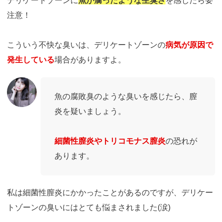
デリケートゾーンに
魚が腐ったような生臭さ
を感じたら要
注意！
こういう不快な臭いは、デリケートゾーンの
病気が原因で
発生している
場合がありますよ。
魚の腐敗臭のような臭いを感じたら、膣
炎を疑いましょう。
細菌性膣炎やトリコモナス膣炎
の恐れが
あります。
私は細菌性膣炎にかかったことがあるのですが、デリケー
トゾーンの臭いにはとても悩まされました(涙)