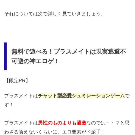
それについては次で詳しく見ていきましょう。
無料で遊べる！プラスメイトは現実逃避不
可避の神エロゲ！
【限定PR】
プラスメイトは
チャット型恋愛シュミレーションゲーム
で
す！
プラスメイトは
男性のものよりも過激
なのでは・・？と思
わざる負えないくらいに、エロ要素がド派手！