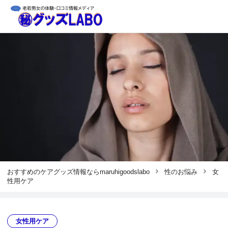
おすすめのケアグッズ情報ならmaruhigoodslabo
性のお悩み
女
性用ケア
女性用ケア