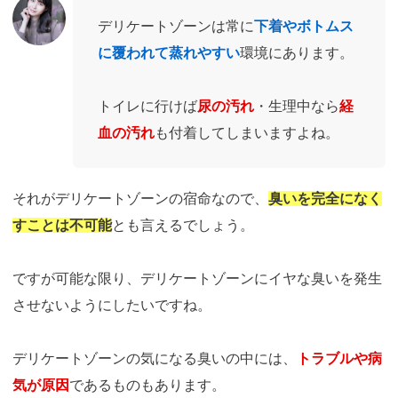
デリケートゾーンは常に
下着やボトムス
に覆われて蒸れやすい
環境にあります。
トイレに行けば
尿の汚れ
・生理中なら
経
血の汚れ
も付着してしまいますよね。
それがデリケートゾーンの宿命なので、
臭いを完全になく
すことは不可能
とも言えるでしょう。
ですが可能な限り、デリケートゾーンにイヤな臭いを発生
させないようにしたいですね。
デリケートゾーンの気になる臭いの中には、
トラブルや病
気が原因
であるものもあります。