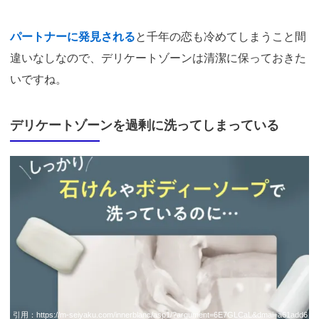
パートナーに発見される
と千年の恋も冷めてしまうこと間
違いなしなので、デリケートゾーンは清潔に保っておきた
いですね。
デリケートゾーンを過剰に洗ってしまっている
引用：
https://m-seiyaku.com/innerblanc/asp1/?argument=6E7GLCaL&dmai=a61add6