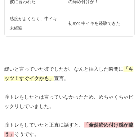
彼に言われた
の締め付けが！
感度がよくなく、中イキ
初めて中イキを経験できた
未経験
緩いと言っていた彼でしたが、なんと挿入した瞬間に
「キ
ッツ！すぐイクかも」
宣言。
膣トレをしたとは言っていなかったため、めちゃくちゃビ
ックリしていました。
膣トレをしていたと正直に話すと、
「全然締め付け感が違
う」
そうです。