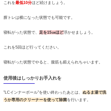
これを
最低10分
ほど続けましょう。
膣トレは横になった状態でも可能です。
寝転がった状態で、
足を15㎝ほど
浮かせましょう。
これを5回ほど行ってください。
寝転がった状態でやると、腹筋も鍛えられちゃいます。
使用後はしっかりお手入れを
”LCインナーボール”を使い終わったあとは、
ぬるま湯で洗
うか専用のクリーナーを使って除菌
を行います。