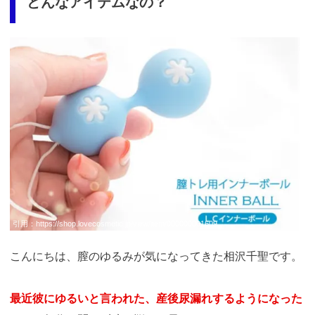
どんなアイテムなの？
引用：
https://shop.lovecosmetic.jp/view/item/000000001609
こんにちは、膣のゆるみが気になってきた相沢千聖です。
最近彼にゆるいと言われた、産後尿漏れするようになった