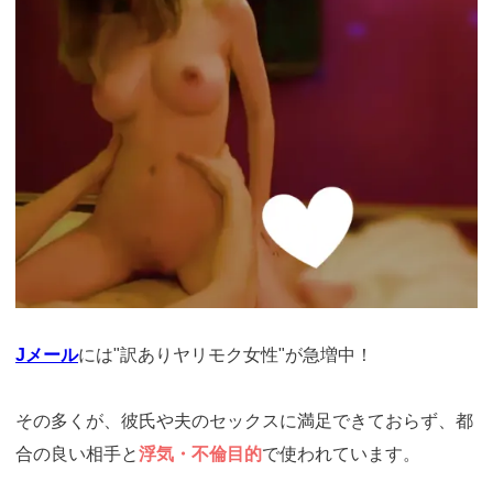
Jメール
には"訳ありヤリモク女性"が急増中！
その多くが、彼氏や夫のセックスに満足できておらず、都
合の良い相手と
浮気・不倫目的
で使われています。