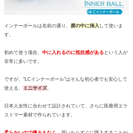
引用：
https://shop.lovecosmetic.jp/view/item/000000001609
インナーボールは名前の通り、
膣の中に挿入
して使いま
す。
初めて使う場合、
中に入れるのに抵抗感がある
という人が
非常に多いです。
ですが、”LCインナーボール”はそんな初心者でも安心して
使える、
ミニサイズ
。
日本人女性に合わせて設計されていて、さらに医療用エラ
ストマー素材で作られています。
柔らかいので痛みもなく、
届いたらすぐに購入することが