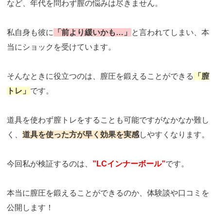
など、年代を問わず膣の悩みは尽きません。
私自身も彼に
「前より緩いかも…」
と言われてしまい、本
当にショックを受けています。
そんなときに役立つのは、膣圧を鍛えることができる
「膣
トレ」
です。
道具を使わず膣トレをすることも可能ですがなかなか難し
く、
道具を使った方が早く効果を実感
しやすくなります。
今回私が検証するのは、
”LCインナーボール”
です。
本当に膣圧を鍛えることができるのか、体験談や口コミを
公開します！