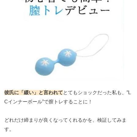
引用：
https://shop.lovecosmetic.jp/view/item/000000001609
彼氏に「緩い」と言われて
とてもショックだった私も、”L
Cインナーボール”で膣トレすることに！
どれだけ締まりが良くなってくれるかを、検証してみま
す。