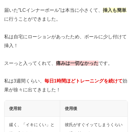
届いた”LCインナーボール”は本当に小さくて、
挿入も簡単
に行うことができました。
私は自宅にローションがあったため、ボールに少し付けて
挿入！
スーっと入ってくれて、
痛みは一切なかった
です。
私は3週間くらい、
毎日1時間ほどトレーニングを続けて
効
果が徐々に出てきました！
使用前
使用後
緩く、「イキにくい」と
彼氏がすぐイッてしまうくらい