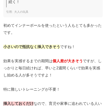
続く！
大人の玩具
初めてインナーボールを使ったという人もとても多かった
です。
小さいので抵抗なく挿入できそう
ですね！
効果を実感するまでの期間は
個人差が大きそう
ですが、し
っかりと毎日続ければ、早いと2週間くらいで効果を実感
し始める人が多そうですよ！
特に難しいトレーニングが不要！
挿入しておくだけ
なので、育児や家事に追われている人い