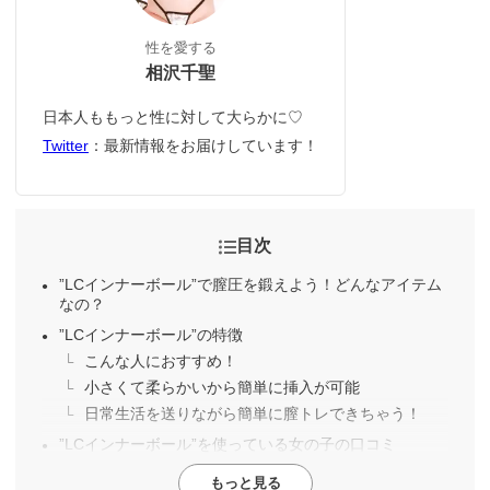
性を愛する
相沢千聖
日本人ももっと性に対して大らかに♡
Twitter
：最新情報をお届けしています！
目次
”LCインナーボール”で膣圧を鍛えよう！どんなアイテム
なの？
”LCインナーボール”の特徴
こんな人におすすめ！
小さくて柔らかいから簡単に挿入が可能
日常生活を送りながら簡単に膣トレできちゃう！
”LCインナーボール”を使っている女の子の口コミ
もっと見る