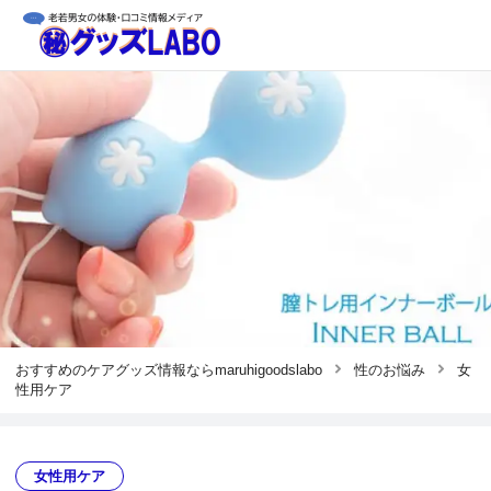
おすすめのケアグッズ情報ならmaruhigoodslabo
性のお悩み
女
性用ケア
女性用ケア