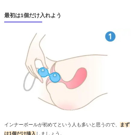
最初は1個だけ入れよう
引用：
https://shop.lovecosmetic.jp/view/item/000000001609
インナーボールが初めてという人も多いと思うので、
まず
は1個だけ挿入
しましょう。