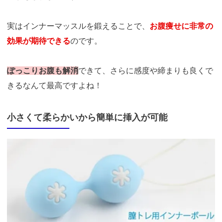
実はインナーマッスルを鍛えることで、
お腹痩せに非常の
効果が期待できる
のです。
ぽっこりお腹も解消
できて、さらに感度や締まりも良くで
きるなんて最高ですよね！
小さくて柔らかいから簡単に挿入が可能